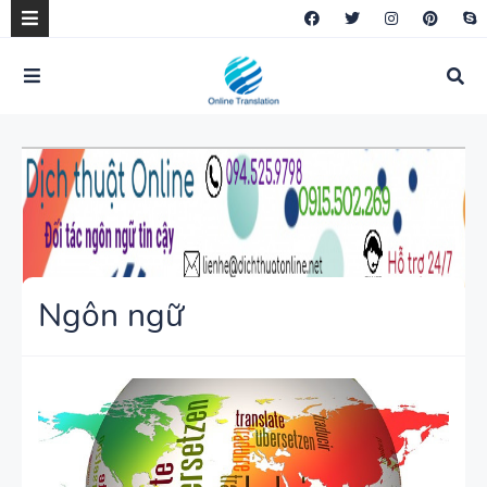
Ngôn ngữ