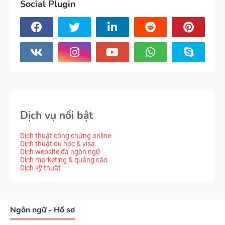
Social Plugin
Dịch vụ nổi bật
Dịch thuật công chứng online
Dịch thuật du học & visa
Dịch website đa ngôn ngữ
Dịch marketing & quảng cáo
Dịch kỹ thuật
Ngôn ngữ - Hồ sơ