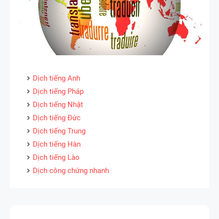
Dịch tiếng Anh
Dịch tiếng Pháp
Dịch tiếng Nhật
Dịch tiếng Đức
Dịch tiếng Trung
Dịch tiếng Hàn
Dịch tiếng Lào
Dịch công chứng nhanh