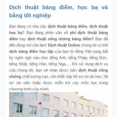
Dịch thuật bảng điểm, học bạ và
bằng tốt nghiệp
Bạn đang có nhu cầu
dịch thuật bảng điểm
,
dịch thuật
học bạ
? Bạn đang phân vân về
phí dịch thuật bảng
điểm
hay
dịch thuật công chứng bảng điểm?
Bạn đã
đến đúng nơi cần làm!
Dịch thuật Online
chúng tôi có thể
dịch bảng điểm học tập
của bạn từ tiếng Việt sang bất
kỳ ngôn ngữ nào như tiếng Anh, tiếng Pháp, tiếng Đức,
tiếng Nhật, tiếng Hàn, tiếng Nga…. Khi sử dụng dịch vụ
của chúng tôi, bạn sẽ nhận được bản
dịch thuật công
chứng
chất lượng cao, cần thiết nộp hồ sơ xin du học, hồ
sơ xin việc hoặc được miễn trừ các môn học trong
chương trình của mình.