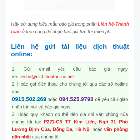
Hãy sử dụng biểu mẫu báo giá trong phần
Liên hệ-Thanh
toán
ở trên cùng để nhận báo giá tức thì miễn phí.
Liên hệ gửi tài liệu dịch thuật
online:
1. Gửi email yêu cầu báo giá ngay
về:
lienhe@dichthuatonline.net
2. Hoặc gọi điện thoại cho chúng tôi qua các số hotline
sau:
0915.502.269
094.525.9798
hoặc
để yêu cầu giao
nhận tận nơi và báo giá ngay.
3. Hoặc quý khách có thể đến địa chỉ văn phòng của
chúng tôi tại:
P221-C3 TT Kim Liên, Ngõ 31 Phố
Lương Định Của, Đống Đa, Hà Nội
hoặc
văn phòng
gần nhất
của chúng tôi.