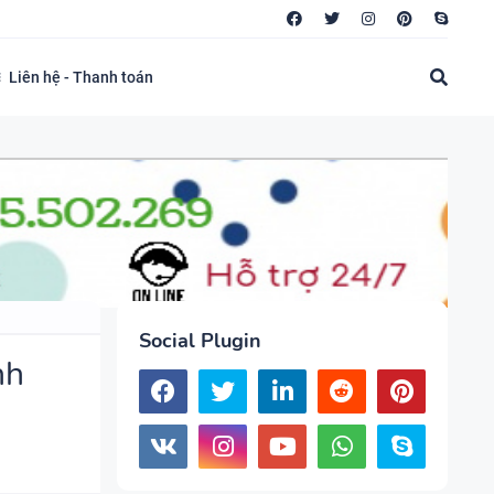
Liên hệ - Thanh toán
Social Plugin
nh