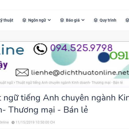
kỹ thuật
Ngôn ngữ
Báo giá
Quy trình
huật ngữ
Thuật ngữ tiếng Anh chuyên ngành Kinh doanh- Thương mại - Bán lẻ
 ngữ tiếng Anh chuyên ngành Ki
- Thương mại - Bán lẻ
Online
11/15/2019 10:50:00 CH