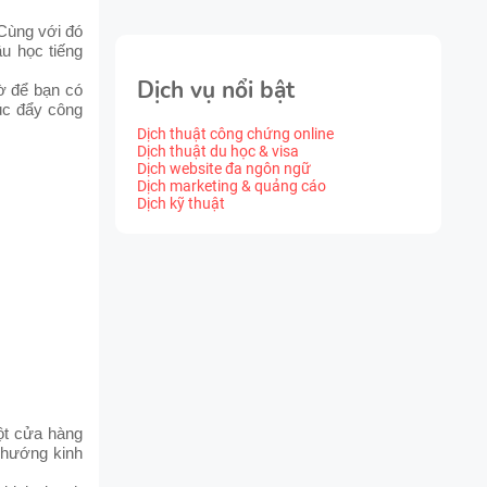
 Cùng với đó
ầu học tiếng
Dịch vụ nổi bật
ờ để bạn có
úc đẩy công
Dịch thuật công chứng online
Dịch thuật du học & visa
Dịch website đa ngôn ngữ
Dịch marketing & quảng cáo
Dịch kỹ thuật
ột cửa hàng
 hướng kinh