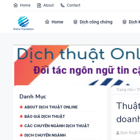
Home
About
Contact
Home
Dịch công chứng
Dịch 
Trang chủ
T
Danh Mục
Thuật
ABOUT DỊCH THUẬT ONLINE
doanh
BÁO GIÁ DỊCH THUẬT
CÁC CHUYÊN NGÀNH DỊCH THUẬT
Dịch thuật 
DỊCH CHUYÊN NGÀNH