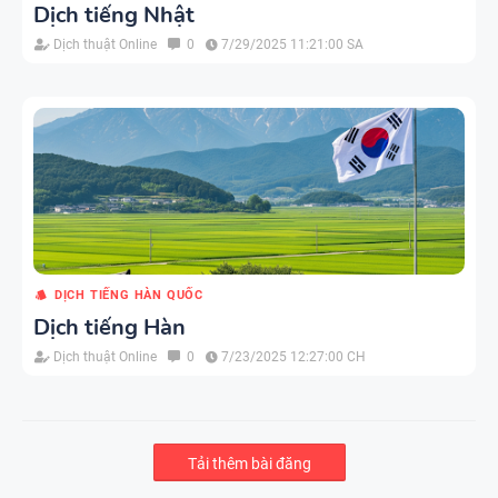
Dịch tiếng Nhật
Dịch thuật Online
0
7/29/2025 11:21:00 SA
DỊCH TIẾNG HÀN QUỐC
Dịch tiếng Hàn
Dịch thuật Online
0
7/23/2025 12:27:00 CH
Tải thêm bài đăng