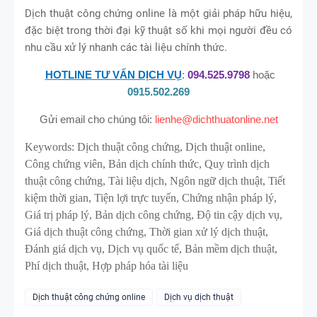
Dịch thuật công chứng online là một giải pháp hữu hiệu,
đặc biệt trong thời đại kỹ thuật số khi mọi người đều có
nhu cầu xử lý nhanh các tài liệu chính thức.
HOTLINE TƯ VẤN DỊCH VỤ
:
094.525.9798
hoặc
0915.502.269
Gửi email cho chúng tôi:
lienhe@dichthuatonline.net
Keywords: Dịch thuật công chứng, Dịch thuật online,
Công chứng viên, Bản dịch chính thức, Quy trình dịch
thuật công chứng, Tài liệu dịch, Ngôn ngữ dịch thuật, Tiết
kiệm thời gian, Tiện lợi trực tuyến, Chứng nhận pháp lý,
Giá trị pháp lý, Bản dịch công chứng, Độ tin cậy dịch vụ,
Giá dịch thuật công chứng, Thời gian xử lý dịch thuật,
Đánh giá dịch vụ, Dịch vụ quốc tế, Bản mềm dịch thuật,
Phí dịch thuật, Hợp pháp hóa tài liệu
Dịch thuật công chứng online
Dịch vụ dịch thuật