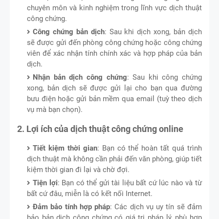
chuyên môn và kinh nghiệm trong lĩnh vực dịch thuật
công chứng.
Công chứng bản dịch
: Sau khi dịch xong, bản dịch
sẽ được gửi đến phòng công chứng hoặc công chứng
viên để xác nhận tính chính xác và hợp pháp của bản
dịch.
Nhận bản dịch công chứng
: Sau khi công chứng
xong, bản dịch sẽ được gửi lại cho bạn qua đường
bưu điện hoặc gửi bản mềm qua email (tuỳ theo dịch
vụ mà bạn chọn).
2. Lợi ích của dịch thuật công chứng online
Tiết kiệm thời gian
: Bạn có thể hoàn tất quá trình
dịch thuật mà không cần phải đến văn phòng, giúp tiết
kiệm thời gian đi lại và chờ đợi.
Tiện lợi
: Bạn có thể gửi tài liệu bất cứ lúc nào và từ
bất cứ đâu, miễn là có kết nối Internet.
Đảm bảo tính hợp pháp
: Các dịch vụ uy tín sẽ đảm
bảo bản dịch công chứng có giá trị pháp lý, phù hợp