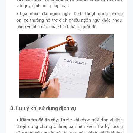
với quy định của pháp luật.
Lựa chọn đa ngôn ngữ
: Dịch thuật công chứng
online thường hỗ trợ dịch nhiều ngôn ngữ khác nhau,
phục vụ nhu cầu của khách hàng quốc tế.
3. Lưu ý khi sử dụng dịch vụ
Kiểm tra độ tin cậy
: Trước khi chọn một đơn vị dịch
thuật công chứng online, bạn nên kiểm tra kỹ lưỡng
về độ tin cậy, uy tín của họ qua các đánh giá từ khách