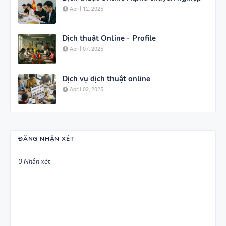
April 12, 2025
Dịch thuật Online - Profile
April 07, 2025
Dịch vụ dịch thuật online
April 02, 2025
ĐĂNG NHẬN XÉT
0 Nhận xét