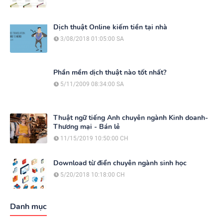
Dịch thuật Online kiếm tiền tại nhà
3/08/2018 01:05:00 SA
Phần mềm dịch thuật nào tốt nhất?
5/11/2009 08:34:00 SA
Thuật ngữ tiếng Anh chuyên ngành Kinh doanh-
Thương mại - Bán lẻ
11/15/2019 10:50:00 CH
Download từ điển chuyên ngành sinh học
5/20/2018 10:18:00 CH
Danh mục