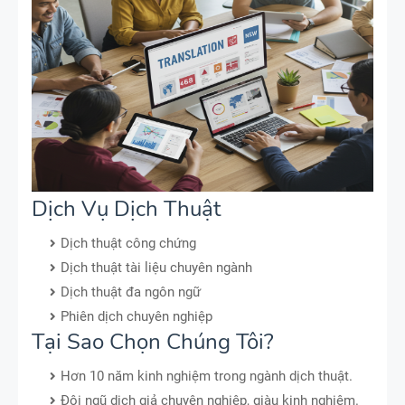
Dịch Vụ Dịch Thuật
Dịch thuật công chứng
Dịch thuật tài liệu chuyên ngành
Dịch thuật đa ngôn ngữ
Phiên dịch chuyên nghiệp
Tại Sao Chọn Chúng Tôi?
Hơn 10 năm kinh nghiệm trong ngành dịch thuật.
Đội ngũ dịch giả chuyên nghiệp, giàu kinh nghiệm.