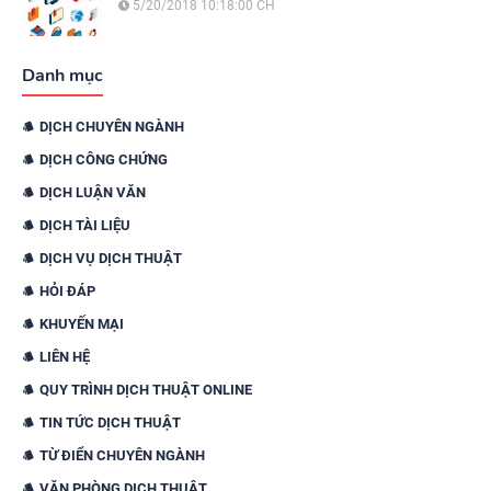
5/20/2018 10:18:00 CH
Danh mục
DỊCH CHUYÊN NGÀNH
DỊCH CÔNG CHỨNG
DỊCH LUẬN VĂN
DỊCH TÀI LIỆU
DỊCH VỤ DỊCH THUẬT
HỎI ĐÁP
KHUYẾN MẠI
LIÊN HỆ
QUY TRÌNH DỊCH THUẬT ONLINE
TIN TỨC DỊCH THUẬT
TỪ ĐIỂN CHUYÊN NGÀNH
VĂN PHÒNG DỊCH THUẬT