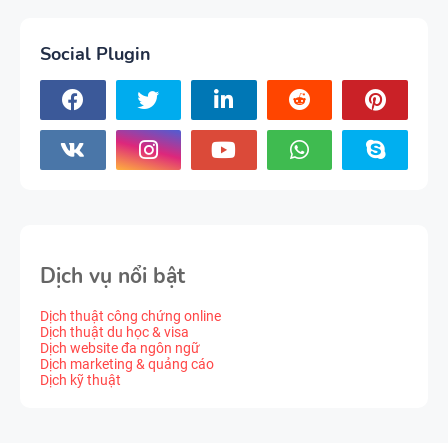
Social Plugin
Dịch vụ nổi bật
Dịch thuật công chứng online
Dịch thuật du học & visa
Dịch website đa ngôn ngữ
Dịch marketing & quảng cáo
Dịch kỹ thuật