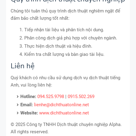
Chúng tôi tuân thủ quy trình dịch thuật nghiêm ngặt để
đảm bảo chất lượng tốt nhất:
Tiếp nhận tài liệu và phân tích nội dung.
Phân công dịch giả phù hợp với chuyên ngành.
Thực hiện dịch thuật và hiệu đính.
Kiểm tra chất lượng và bàn giao tài liệu.
Liên hệ
Quý khách có nhu cầu sử dụng dịch vụ dịch thuật tiếng
Anh, vui lòng liên hệ:
Hotline:
094.525.9798
|
0915.502.269
Email:
lienhe@dichthuatonline.net
Website:
www.dichthuatonline.net
© 2025 Công ty TNHH Dịch thuật chuyên nghiệp Alpha.
All rights reserved.