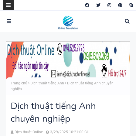
Trang chủ
Dịch thuật tiếng Anh
Dịch thuật tiếng Anh chuyên
nghiệp
Dịch thuật tiếng Anh
chuyên nghiệp
Dịch thuật Online
3/29/2025 10:21:00 CH