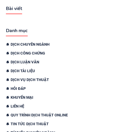
Bài viết
Danh mục
DỊCH CHUYÊN NGÀNH
DỊCH CÔNG CHỨNG
DỊCH LUẬN VĂN
DỊCH TÀI LIỆU
DỊCH VỤ DỊCH THUẬT
HỎI ĐÁP
KHUYẾN MẠI
LIÊN HỆ
QUY TRÌNH DỊCH THUẬT ONLINE
TIN TỨC DỊCH THUẬT