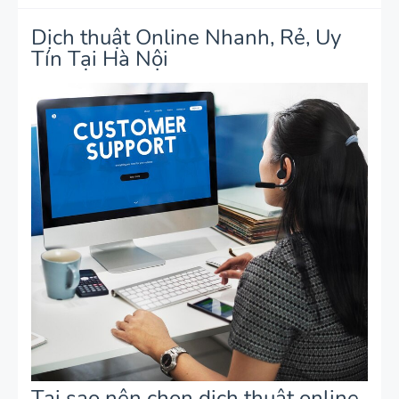
Dịch thuật Online Nhanh, Rẻ, Uy
Tín Tại Hà Nội
Tại sao nên chọn dịch thuật online