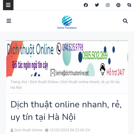
Trang chủ
Dịch thuật Online
Dịch thuật online nhanh, rẻ, uy tín tại
Hà Nội
Dịch thuật online nhanh, rẻ,
uy tín tại Hà Nội
Dịch thuật Online
10/20/2024 06:25:00 CH