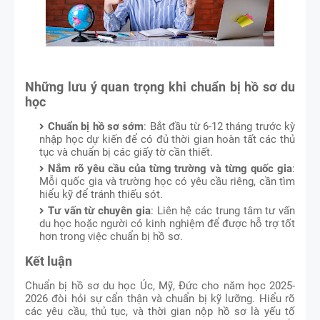
Những lưu ý quan trọng khi chuẩn bị hồ sơ du
học
Chuẩn bị hồ sơ sớm
: Bắt đầu từ 6-12 tháng trước kỳ
nhập học dự kiến để có đủ thời gian hoàn tất các thủ
tục và chuẩn bị các giấy tờ cần thiết.
Nắm rõ yêu cầu của từng trường và từng quốc gia
:
Mỗi quốc gia và trường học có yêu cầu riêng, cần tìm
hiểu kỹ để tránh thiếu sót.
Tư vấn từ chuyên gia
: Liên hệ các trung tâm tư vấn
du học hoặc người có kinh nghiệm để được hỗ trợ tốt
hơn trong việc chuẩn bị hồ sơ.
Kết luận
Chuẩn bị hồ sơ du học Úc, Mỹ, Đức cho năm học 2025-
2026 đòi hỏi sự cẩn thận và chuẩn bị kỹ lưỡng. Hiểu rõ
các yêu cầu, thủ tục, và thời gian nộp hồ sơ là yếu tố