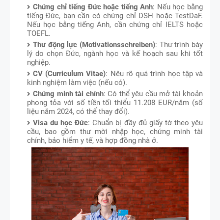
Chứng chỉ tiếng Đức hoặc tiếng Anh
: Nếu học bằng
tiếng Đức, bạn cần có chứng chỉ DSH hoặc TestDaF.
Nếu học bằng tiếng Anh, cần chứng chỉ IELTS hoặc
TOEFL.
Thư động lực (Motivationsschreiben)
: Thư trình bày
lý do chọn Đức, ngành học và kế hoạch sau khi tốt
nghiệp.
CV (Curriculum Vitae)
: Nêu rõ quá trình học tập và
kinh nghiệm làm việc (nếu có).
Chứng minh tài chính
: Có thể yêu cầu mở tài khoản
phong tỏa với số tiền tối thiểu 11.208 EUR/năm (số
liệu năm 2024, có thể thay đổi).
Visa du học Đức
: Chuẩn bị đầy đủ giấy tờ theo yêu
cầu, bao gồm thư mời nhập học, chứng minh tài
chính, bảo hiểm y tế, và hợp đồng nhà ở.