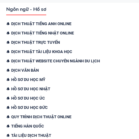
Ngôn ngữ - Hồ sơ
DỊCH THUẬT TIẾNG ANH ONLINE
DỊCH THUẬT TIẾNG NHẬT ONLINE
DỊCH THUẬT TRỰC TUYẾN
DỊCH THUẬT TÀI LIỆU KHOA HỌC
DỊCH THUẬT WEBSITE CHUYÊN NGÀNH DU LỊCH
DỊCH VĂN BẢN
HỒ SƠ DU HỌC MỸ
HỒ SƠ DU HỌC NHẬT
HỒ SƠ DU HỌC ÚC
HỒ SƠ DU HỌC ĐỨC
QUY TRÌNH DỊCH THUẬT ONLINE
TIẾNG HÀN QUỐC
TÀI LIỆU DỊCH THUẬT