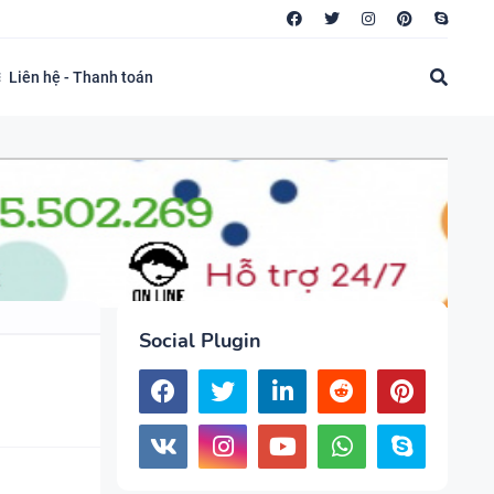
Liên hệ - Thanh toán
Social Plugin