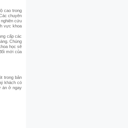
độ cao trong
 Các chuyên
a nghiên cứu
ĩnh vực khoa
cung cấp các
 hàng. Chúng
 khoa học sẽ
đổi mới của
t trong bản
uý khách có
dự án ở ngay