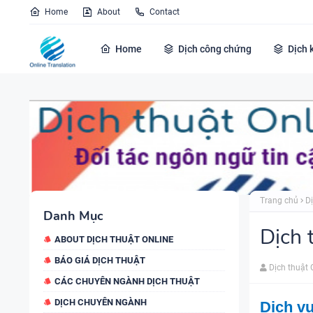
Home
About
Contact
Home
Dịch công chứng
Dịch 
Trang chủ
D
Danh Mục
Dịch 
ABOUT DỊCH THUẬT ONLINE
BÁO GIÁ DỊCH THUẬT
Dịch thuật 
CÁC CHUYÊN NGÀNH DỊCH THUẬT
DỊCH CHUYÊN NGÀNH
Dịch vụ