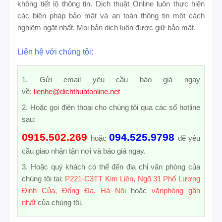
không tiết lộ thông tin. Dịch thuật Online luôn thực hiện
các biện pháp bảo mật và an toàn thông tin một cách
nghiêm ngặt nhất. Mọi bản dịch luôn được giữ bảo mật.
Liên hệ với chúng tôi:
1. Gửi email yêu cầu báo giá ngay
về:
lienhe@dichthuatonline.net
2. Hoặc gọi điện thoại cho chúng tôi qua các số hotline
sau:
0915.502.269
094.525.9798
hoặc
để yêu
cầu giao nhận tận nơi và báo giá ngay.
3. Hoặc quý khách có thể đến địa chỉ văn phòng của
chúng tôi tại:
P221-C3TT Kim Liên, Ngõ 31 Phố Lương
Định Của, Đống Đa, Hà Nội
hoặc
vănphòng gần
nhất
của chúng tôi.