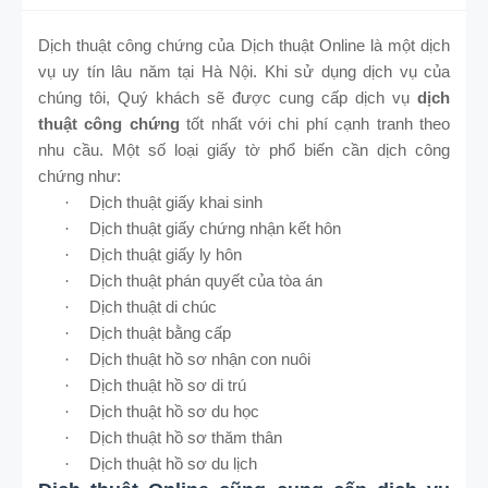
Dịch thuật công chứng của Dịch thuật Online là một dịch
vụ uy tín lâu năm tại Hà Nội. Khi sử dụng dịch vụ của
chúng tôi, Quý khách sẽ được cung cấp dịch vụ
dịch
thuật công chứng
tốt nhất với chi phí cạnh tranh theo
nhu cầu. Một số loại giấy tờ phổ biến cần dịch công
chứng như:
Dịch thuật giấy khai sinh
·
Dịch thuật giấy chứng nhận kết hôn
·
Dịch thuật giấy ly hôn
·
Dịch thuật phán quyết của tòa án
·
Dịch thuật di chúc
·
Dịch thuật bằng cấp
·
Dịch thuật hồ sơ nhận con nuôi
·
Dịch thuật hồ sơ di trú
·
Dịch thuật hồ sơ du học
·
Dịch thuật hồ sơ thăm thân
·
Dịch thuật hồ sơ du lịch
·