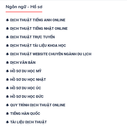
Ngôn ngữ - Hồ sơ
DỊCH THUẬT TIẾNG ANH ONLINE
DỊCH THUẬT TIẾNG NHẬT ONLINE
DỊCH THUẬT TRỰC TUYẾN
DỊCH THUẬT TÀI LIỆU KHOA HỌC
DỊCH THUẬT WEBSITE CHUYÊN NGÀNH DU LỊCH
DỊCH VĂN BẢN
HỒ SƠ DU HỌC MỸ
HỒ SƠ DU HỌC NHẬT
HỒ SƠ DU HỌC ÚC
HỒ SƠ DU HỌC ĐỨC
QUY TRÌNH DỊCH THUẬT ONLINE
TIẾNG HÀN QUỐC
TÀI LIỆU DỊCH THUẬT