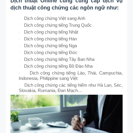
Dịch thuật Online cũng cung cấp dịch vụ
dịch thuật công chứng các ngôn ngữ như:
Dịch công chứng Việt sang Anh
·
Dịch công chứng tiếng Trung Quốc
·
Dịch công chứng tiếng Nhật
·
Dịch công chứng tiếng Hàn
·
Dịch công chứng tiếng Nga
·
Dịch công chứng tiếng Đức
·
Dịch công chứng tiếng Tây Ban Nha
·
Dịch công chứng tiếng Bồ Đào Nha
·
Dịch công chứng tiếng Lào, Thái, Campuchia,
·
Indonesia, Philippine sang Việt
Dịch công chứng các tiếng hiếm như Hà Lan, Séc,
·
Slovakia, Rumania, Đan Mạch…