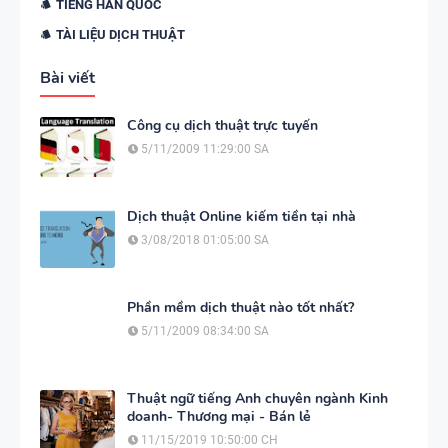
TIẾNG HÀN QUỐC
TÀI LIỆU DỊCH THUẬT
Bài viết
Công cụ dịch thuật trực tuyến
5/11/2009 11:29:00 SA
Dịch thuật Online kiếm tiền tại nhà
3/08/2018 01:05:00 SA
Phần mềm dịch thuật nào tốt nhất?
5/11/2009 08:34:00 SA
Thuật ngữ tiếng Anh chuyên ngành Kinh
doanh- Thương mại - Bán lẻ
11/15/2019 10:50:00 CH