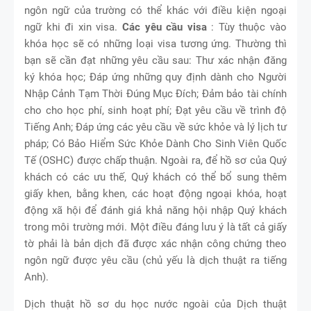
ngôn ngữ của trường có thể khác với điều kiện ngoại
ngữ khi đi xin visa.
Các yêu cầu visa
: Tùy thuộc vào
khóa học sẽ có những loại visa tương ứng. Thường thì
bạn sẽ cần đạt những yêu cầu sau: Thư xác nhận đăng
ký khóa học; Đáp ứng những quy định dành cho Người
Nhập Cảnh Tạm Thời Đúng Mục Đích; Đảm bảo tài chính
cho cho học phí, sinh hoạt phí; Đạt yêu cầu về trình độ
Tiếng Anh; Đáp ứng các yêu cầu về sức khỏe và lý lịch tư
pháp; Có Bảo Hiểm Sức Khỏe Dành Cho Sinh Viên Quốc
Tế (OSHC) được chấp thuận. Ngoài ra, để hồ sơ của Quý
khách có các ưu thế, Quý khách có thể bổ sung thêm
giấy khen, bằng khen, các hoạt động ngoại khóa, hoạt
động xã hội để đánh giá khả năng hội nhập Quý khách
trong môi trường mới. Một điều đáng lưu ý là tất cả giấy
tờ phải là bản dịch đã được xác nhận công chứng theo
ngôn ngữ được yêu cầu (chủ yếu là dịch thuật ra tiếng
Anh).
Dịch thuật hồ sơ du học nước ngoài của Dịch thuật