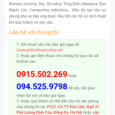
Rumani, Ucraina, Séc, Slovakia, Thuỵ Điển, Malaysia, Đan
Mạch, Lào, Campuchia, Inđônêxia,.. điều đó tạo nên sư
phong phú và đáp ứng được hầu hết các hồ sơ dịch thuật
khi Quý khách có yêu cầu.
Liên hệ với chúng tôi:
1. Gửi email yêu cầu báo giá ngay về:
lienhe@dichthuatonline.net
2. Hoặc gọi điện thoại cho chúng tôi qua các số
hotline sau:
0915.502.269
hoặc
094.525.9798
để yêu cầu giao
nhận tận nơi và báo giá ngay.
3. Hoặc quý khách có thể đến địa chỉ văn phòng
của chúng tôi tại:
P221-C3 TT Kim Liên, Ngõ 31
Phố Lương Định Của, Đống Đa, Hà Nội
hoặc
văn