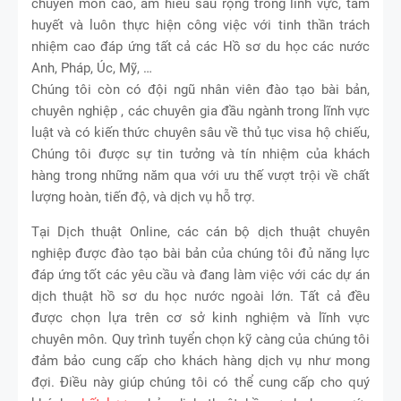
chuyên môn cao, am hiểu sâu rộng trong lĩnh vực, tâm
huyết và luôn thực hiện công việc với tinh thần trách
nhiệm cao đáp ứng tất cả các Hồ sơ du học các nước
Anh, Pháp, Úc, Mỹ, …
Chúng tôi còn có đội ngũ nhân viên đào tạo bài bản,
chuyên nghiệp , các chuyên gia đầu ngành trong lĩnh vực
luật và có kiến thức chuyên sâu về thủ tục visa hộ chiếu,
Chúng tôi được sự tin tưởng và tín nhiệm của khách
hàng trong những năm qua với ưu thế vượt trội về chất
lượng hoàn, tiến độ, và dịch vụ hỗ trợ.
Tại Dịch thuật Online, các cán bộ dịch thuật chuyên
nghiệp được đào tạo bài bản của chúng tôi đủ năng lực
đáp ứng tốt các yêu cầu và đang làm việc với các dự án
dịch thuật hồ sơ du học nước ngoài lớn. Tất cả đều
được chọn lựa trên cơ sở kinh nghiệm và lĩnh vực
chuyên môn. Quy trình tuyển chọn kỹ càng của chúng tôi
đảm bảo cung cấp cho khách hàng dịch vụ như mong
đợi. Điều này giúp chúng tôi có thể cung cấp cho quý