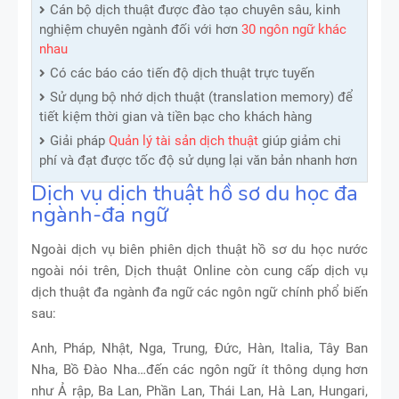
Cán bộ dịch thuật được đào tạo chuyên sâu, kinh
nghiệm chuyên ngành đối với hơn
30 ngôn ngữ khác
nhau
Có các báo cáo tiến độ dịch thuật trực tuyến
Sử dụng bộ nhớ dịch thuật (translation memory) để
tiết kiệm thời gian và tiền bạc cho khách hàng
Giải pháp
Quản lý tài sản dịch thuật
giúp giảm chi
phí và đạt được tốc độ sử dụng lại văn bản nhanh hơn
Dịch vụ dịch thuật hồ sơ du học đa
ngành-đa ngữ
Ngoài dịch vụ biên phiên dịch thuật hồ sơ du học nước
ngoài nói trên, Dịch thuật Online còn cung cấp dịch vụ
dịch thuật đa ngành đa ngữ các ngôn ngữ chính phổ biến
sau:
Anh, Pháp, Nhật, Nga, Trung, Đức, Hàn, Italia, Tây Ban
Nha, Bồ Đào Nha…đến các ngôn ngữ ít thông dụng hơn
như Ả rập, Ba Lan, Phần Lan, Thái Lan, Hà Lan, Hungari,