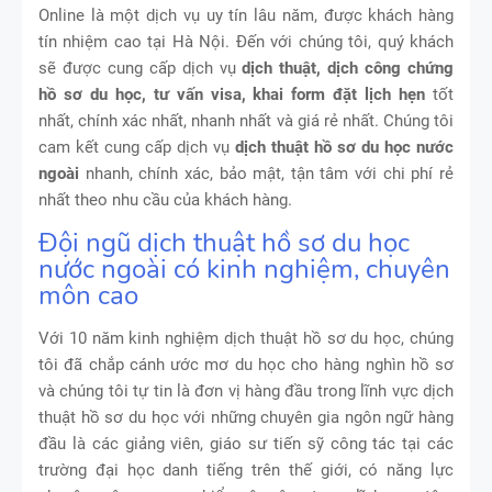
Online là một dịch vụ uy tín lâu năm, được khách hàng
tín nhiệm cao tại Hà Nội. Đến với chúng tôi, quý khách
sẽ được cung cấp dịch vụ
dịch thuật, dịch công chứng
hồ sơ du học, tư vấn visa, khai form đặt lịch hẹn
tốt
nhất, chính xác nhất, nhanh nhất và giá rẻ nhất. Chúng tôi
cam kết cung cấp dịch vụ
dịch thuật hồ sơ du học nước
ngoài
nhanh, chính xác, bảo mật, tận tâm với chi phí rẻ
nhất theo nhu cầu của khách hàng.
Đội ngũ dịch thuật hồ sơ du học
nước ngoài có kinh nghiệm, chuyên
môn cao
Với 10 năm kinh nghiệm dịch thuật hồ sơ du học, chúng
tôi đã chắp cánh ước mơ du học cho hàng nghìn hồ sơ
và chúng tôi tự tin là đơn vị hàng đầu trong lĩnh vực dịch
thuật hồ sơ du học với những chuyên gia ngôn ngữ hàng
đầu là các giảng viên, giáo sư tiến sỹ công tác tại các
trường đại học danh tiếng trên thế giới, có năng lực