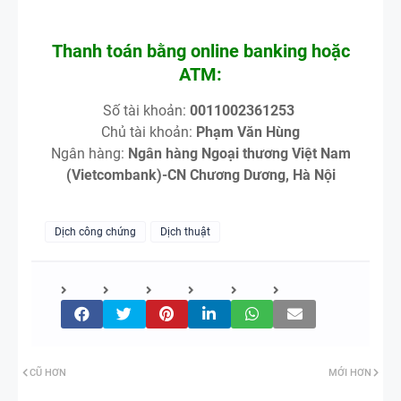
Thanh toán bằng online banking hoặc
ATM:
Số tài khoản:
0011002361253
Chủ tài khoản:
Phạm Văn Hùng
Ngân hàng:
Ngân hàng Ngoại thương Việt Nam
(Vietcombank)-CN Chương Dương, Hà Nội
Dịch công chứng
Dịch thuật
CŨ HƠN
MỚI HƠN