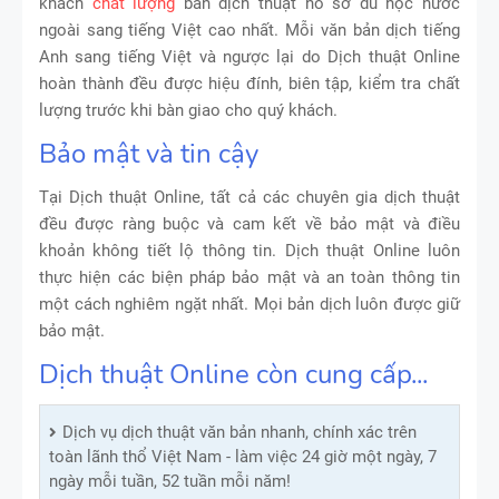
khách
chất lượng
bản dịch thuật hồ sơ du học nước
ngoài sang tiếng Việt cao nhất. Mỗi văn bản dịch tiếng
Anh sang tiếng Việt và ngược lại do Dịch thuật Online
hoàn thành đều được hiệu đính, biên tập, kiểm tra chất
lượng trước khi bàn giao cho quý khách.
Bảo mật và tin cậy
Tại Dịch thuật Online, tất cả các chuyên gia dịch thuật
đều được ràng buộc và cam kết về bảo mật và điều
khoản không tiết lộ thông tin. Dịch thuật Online luôn
thực hiện các biện pháp bảo mật và an toàn thông tin
một cách nghiêm ngặt nhất. Mọi bản dịch luôn được giữ
bảo mật.
Dịch thuật Online còn cung cấp...
Dịch vụ dịch thuật văn bản nhanh, chính xác trên
toàn lãnh thổ Việt Nam - làm việc 24 giờ một ngày, 7
ngày mỗi tuần, 52 tuần mỗi năm!