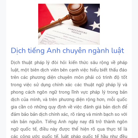
Dịch tiếng Anh chuyên ngành luật
Dịch thuật pháp lý đòi hỏi kiến thức sâu rộng về pháp
luật, một biên dịch viên bên cạnh việc hiểu biết thấu đáo
trên các phương diện chuyên môn phải có trình độ tốt
trong việc sử dụng chính xác các thuật ngữ pháp lý và
phong cách ngôn ngữ trong lĩnh vực pháp lý trong bản
dịch của mình, và trên phương diện rộng hơn, mỗi quốc
gia cần có những quy định về việc đánh giá bản dịch để
đảm bảo bản dịch chính xác, rõ ràng và minh bạch so với
văn bản nguồn. Tiếng Anh ngày nay đã trở thành ngôn
ngữ quốc tế, điều này được thể hiện rõ qua thực tế là
các công ước quốc tế, luật pháp quốc tế hầu như đều