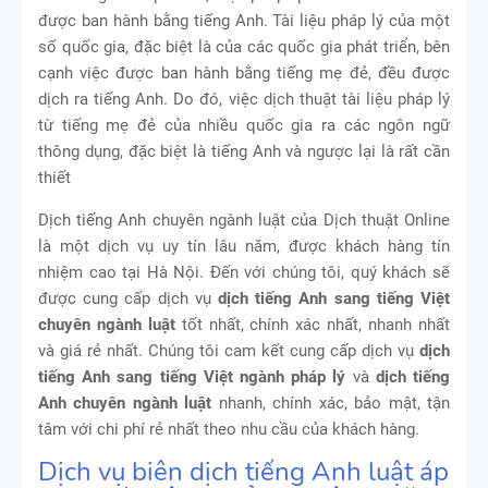
được ban hành bằng tiếng Anh. Tài liệu pháp lý của một
số quốc gia, đặc biệt là của các quốc gia phát triển, bên
cạnh việc được ban hành bằng tiếng mẹ đẻ, đều được
dịch ra tiếng Anh. Do đó, việc dịch thuật tài liệu pháp lý
từ tiếng mẹ đẻ của nhiều quốc gia ra các ngôn ngữ
thông dụng, đặc biệt là tiếng Anh và ngược lại là rất cần
thiết
Dịch tiếng Anh chuyên ngành luật của Dịch thuật Online
là một dịch vụ uy tín lâu năm, được khách hàng tín
nhiệm cao tại Hà Nội. Đến với chúng tôi, quý khách sẽ
được cung cấp dịch vụ
dịch tiếng Anh sang tiếng Việt
chuyên ngành luật
tốt nhất, chính xác nhất, nhanh nhất
và giá rẻ nhất. Chúng tôi cam kết cung cấp dịch vụ
dịch
tiếng Anh sang tiếng Việt ngành pháp lý
và
dịch tiếng
Anh chuyên ngành luật
nhanh, chính xác, bảo mật, tận
tâm với chi phí rẻ nhất theo nhu cầu của khách hàng.
Dịch vụ biên dịch tiếng Anh luật áp