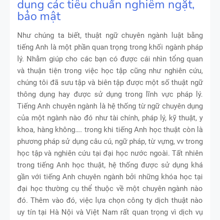
dụng các tiêu chuẩn nghiêm ngặt,
bảo mật
Như chúng ta biết, thuật ngữ chuyên ngành luật bằng
tiếng Anh là một phần quan trọng trong khối ngành pháp
lý. Nhằm giúp cho các bạn có được cái nhìn tổng quan
và thuận tiện trong việc học tập cũng như nghiên cứu,
chúng tôi đã sưu tập và biên tập được một số thuật ngữ
thông dụng hay được sử dụng trong lĩnh vực pháp lý.
Tiếng Anh chuyên ngành là hệ thống từ ngữ chuyên dụng
của một ngành nào đó như tài chính, pháp lý, kỹ thuật, y
khoa, hàng không…. trong khi tiếng Anh học thuật còn là
phương pháp sử dụng câu cú, ngữ pháp, từ vựng, vv trong
học tập và nghiên cứu tại đại học nước ngoài. Tất nhiên
trong tiếng Anh học thuật, hệ thống được sử dụng khá
gần với tiếng Anh chuyên ngành bởi những khóa học tại
đại học thường cụ thể thuộc về một chuyên ngành nào
đó. Thêm vào đó, việc lựa chọn công ty dịch thuật nào
uy tín tại Hà Nội và Việt Nam rất quan trọng vì dịch vụ