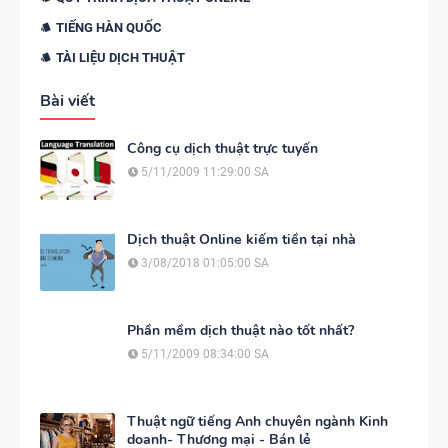
TIẾNG HÀN QUỐC
TÀI LIỆU DỊCH THUẬT
Bài viết
Công cụ dịch thuật trực tuyến
5/11/2009 11:29:00 SA
Dịch thuật Online kiếm tiền tại nhà
3/08/2018 01:05:00 SA
Phần mềm dịch thuật nào tốt nhất?
5/11/2009 08:34:00 SA
Thuật ngữ tiếng Anh chuyên ngành Kinh
doanh- Thương mại - Bán lẻ