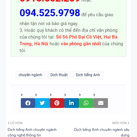
094.525.9798
để yêu cầu giao
nhận tận nơi và báo giá ngay.
3. Hoặc quý khách có thể đến địa chỉ văn phòng
của chúng tôi tại:
Số 56 Phố Đại Cồ Việt, Hai Bà
Trưng, Hà Nội
hoặc
văn phòng gần nhất
của chúng
tôi.
chuyên ngành
Dịch thuật
Dịch tiếng Anh
CŨ HƠN
MỚI HƠN
Dịch tiếng Anh chuyên ngành
Dịch tiếng Anh chuyên ngành xây
công nghệ thông tin
dựng