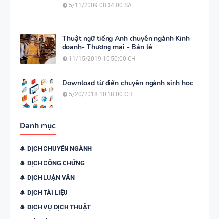
5/11/2009 08:34:00 SA
Thuật ngữ tiếng Anh chuyên ngành Kinh
doanh- Thương mại - Bán lẻ
11/15/2019 10:50:00 CH
Download từ điển chuyên ngành sinh học
5/20/2018 10:18:00 CH
Danh mục
DỊCH CHUYÊN NGÀNH
DỊCH CÔNG CHỨNG
DỊCH LUẬN VĂN
DỊCH TÀI LIỆU
DỊCH VỤ DỊCH THUẬT