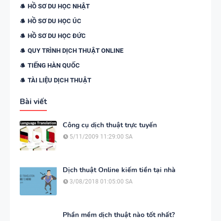
HỒ SƠ DU HỌC NHẬT
HỒ SƠ DU HỌC ÚC
HỒ SƠ DU HỌC ĐỨC
QUY TRÌNH DỊCH THUẬT ONLINE
TIẾNG HÀN QUỐC
TÀI LIỆU DỊCH THUẬT
Bài viết
Công cụ dịch thuật trực tuyến
5/11/2009 11:29:00 SA
Dịch thuật Online kiếm tiền tại nhà
3/08/2018 01:05:00 SA
Phần mềm dịch thuật nào tốt nhất?