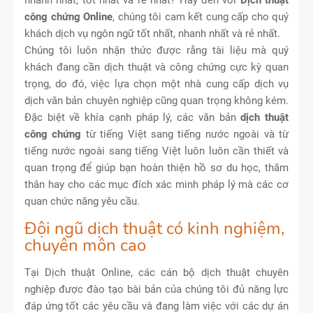
công chứng Online
, chúng tôi cam kết cung cấp cho quý
khách dịch vụ ngôn ngữ tốt nhất, nhanh nhất và rẻ nhất.
Chúng tôi luôn nhận thức được rằng tài liệu mà quý
khách đang cần dịch thuật và công chứng cực kỳ quan
trọng, do đó, việc lựa chọn một nhà cung cấp dịch vụ
dịch văn bản chuyên nghiệp cũng quan trọng không kém.
Đặc biệt về khía cạnh pháp lý, các văn bản
dịch thuật
công chứng
từ tiếng Việt sang tiếng nước ngoài và từ
tiếng nước ngoài sang tiếng Việt luôn luôn cần thiết và
quan trọng để giúp bạn hoàn thiện hồ sơ du học, thăm
thân hay cho các mục đích xác minh pháp lý mà các cơ
quan chức năng yêu cầu.
Đội ngũ dịch thuật có kinh nghiệm,
chuyên môn cao
Tại Dịch thuật Online, các cán bộ dịch thuật chuyên
nghiệp được đào tạo bài bản của chúng tôi đủ năng lực
đáp ứng tốt các yêu cầu và đang làm việc với các dự án