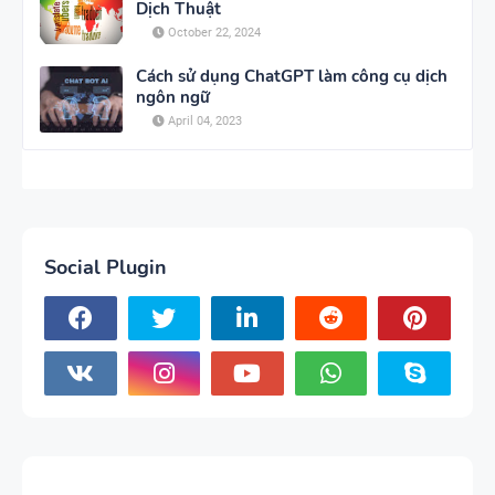
Dịch Thuật
October 22, 2024
Cách sử dụng ChatGPT làm công cụ dịch
ngôn ngữ
April 04, 2023
Social Plugin