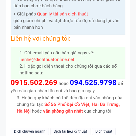
tiền bạc cho khách hàng
Giải pháp
Quản lý tài sản dịch thuật
giúp giảm chi phí và đạt được tốc độ sử dụng lại văn
bản nhanh hơn
Liên hệ với chúng tôi:
1. Gửi email yêu cầu báo giá ngay về:
lienhe@dichthuatonline.net
2. Hoặc gọi điện thoại cho chúng tôi qua các số
hotline sau:
0915.502.269
094.525.9798
hoặc
để
yêu cầu giao nhận tận nơi và báo giá ngay.
3. Hoặc quý khách có thể đến địa chỉ văn phòng của
chúng tôi tại:
Số 56 Phố Đại Cồ Việt, Hai Bà Trưng,
Hà Nội
hoặc
văn phòng gần nhất
của chúng tôi.
Dịch chuyên ngành
Dịch tài liệu kỹ thuật
Dịch thuật