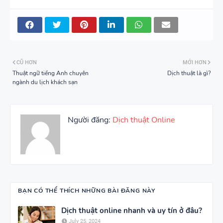
CŨ HƠN
MỚI HƠN
Thuật ngữ tiếng Anh chuyên
Dịch thuật là gì?
ngành du lịch khách sạn
Người đăng:
Dịch thuật Online
BẠN CÓ THỂ THÍCH NHỮNG BÀI ĐĂNG NÀY
Dịch thuật online nhanh và uy tín ở đâu?
July 25, 2024