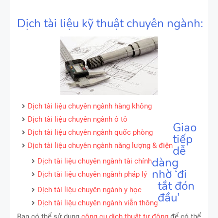
Dịch tài liệu kỹ thuật chuyên ngành:
Dịch tài liệu chuyên ngành hàng không
Dịch tài liệu chuyên ngành ô tô
Giao
Dịch tài liệu chuyên ngành quốc phòng
tiếp
Dịch tài liệu chuyên ngành năng lượng & điện
dễ
dàng
Dịch tài liệu chuyên ngành tài chính
nhờ ‘đi
Dịch tài liệu chuyên ngành pháp lý
tắt đón
Dịch tài liệu chuyên ngành y học
đầu’
Dịch tài liệu chuyên ngành viễn thông
Bạn có thể sử dụng
công cụ dịch thuật tự động
để có thể