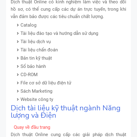
Dịch thuật Online có kinh nghiệm làm việc và theo dõi
hồ sơ, có thể cung cấp các dự án trực tuyến, trong khi
vẫn đảm bảo được các tiêu chuẩn chất lượng.
Catalog
Tài liệu đào tạo và hướng dẫn sử dụng
Tài liệu dịch vụ
Tài liệu chẩn đoán
Bản tin kỹ thuật
Sổ bảo hành
CD-ROM
File cơ sở dữ liệu điện tử
Sách Marketing
Website công ty
Dịch tài liệu kỹ thuật ngành Năng
lượng và Điện
Quay về đầu trang
Dịch thuật Online cung cấp các giải pháp dịch thuật