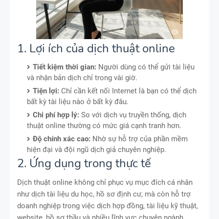
1. Lợi ích của dịch thuật online
Tiết kiệm thời gian:
Người dùng có thể gửi tài liệu
và nhận bản dịch chỉ trong vài giờ.
Tiện lợi:
Chỉ cần kết nối Internet là bạn có thể dịch
bất kỳ tài liệu nào ở bất kỳ đâu.
Chi phí hợp lý:
So với dịch vụ truyền thống, dịch
thuật online thường có mức giá cạnh tranh hơn.
Độ chính xác cao:
Nhờ sự hỗ trợ của phần mềm
hiện đại và đội ngũ dịch giả chuyên nghiệp.
2. Ứng dụng trong thực tế
Dịch thuật online không chỉ phục vụ mục đích cá nhân
như dịch tài liệu du học, hồ sơ định cư, mà còn hỗ trợ
doanh nghiệp trong việc dịch hợp đồng, tài liệu kỹ thuật,
website, hồ sơ thầu và nhiều lĩnh vực chuyên ngành