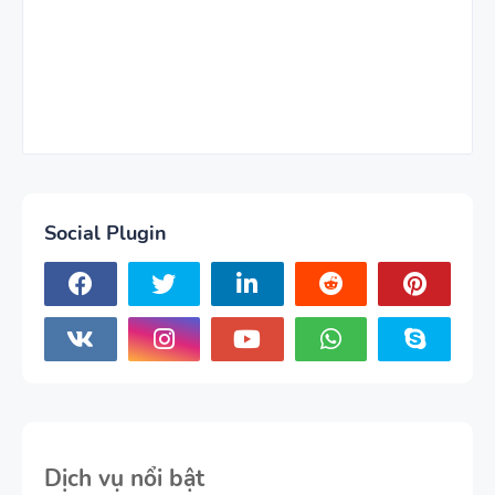
Social Plugin
Dịch vụ nổi bật