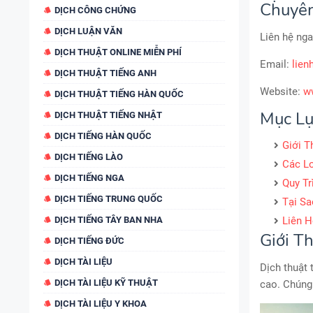
Chuyê
DỊCH CÔNG CHỨNG
DỊCH LUẬN VĂN
Liên hệ ng
DỊCH THUẬT ONLINE MIỄN PHÍ
Email:
lien
DỊCH THUẬT TIẾNG ANH
Website:
w
DỊCH THUẬT TIẾNG HÀN QUỐC
Mục Lụ
DỊCH THUẬT TIẾNG NHẬT
DỊCH TIẾNG HÀN QUỐC
Giới T
DỊCH TIẾNG LÀO
Các Lo
DỊCH TIẾNG NGA
Quy Tr
DỊCH TIẾNG TRUNG QUỐC
Tại Sa
DỊCH TIẾNG TÂY BAN NHA
Liên 
Giới T
DỊCH TIẾNG ĐỨC
DỊCH TÀI LIỆU
Dịch thuật 
DỊCH TÀI LIỆU KỸ THUẬT
cao. Chúng 
DỊCH TÀI LIỆU Y KHOA