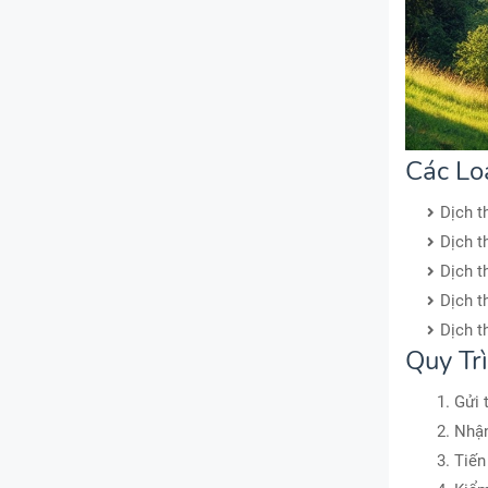
Các Lo
Dịch t
Dịch t
Dịch t
Dịch t
Dịch t
Quy Tr
Gửi 
Nhận
Tiến