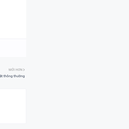
MỚI HƠN
uật thông thường