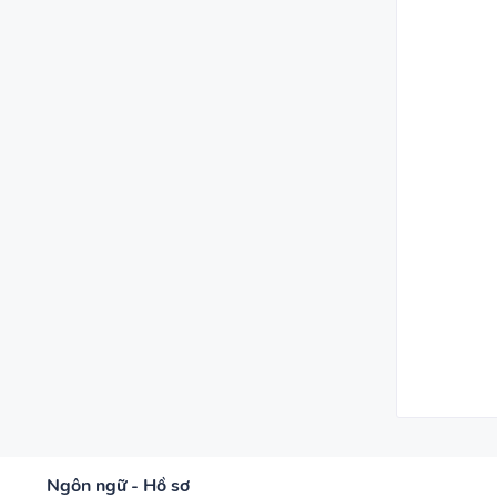
Ngôn ngữ - Hồ sơ