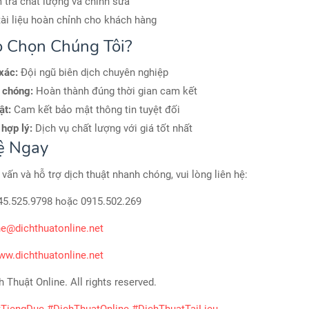
 tra chất lượng và chỉnh sửa
tài liệu hoàn chỉnh cho khách hàng
o Chọn Chúng Tôi?
xác:
Đội ngũ biên dịch chuyên nghiệp
 chóng:
Hoàn thành đúng thời gian cam kết
ật:
Cam kết bảo mật thông tin tuyệt đối
 hợp lý:
Dịch vụ chất lượng với giá tốt nhất
ệ Ngay
vấn và hỗ trợ dịch thuật nhanh chóng, vui lòng liên hệ:
5.525.9798 hoặc 0915.502.269
he@dichthuatonline.net
ww.dichthuatonline.net
 Thuật Online. All rights reserved.