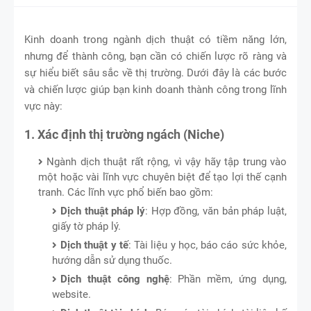
Kinh doanh trong ngành dịch thuật có tiềm năng lớn,
nhưng để thành công, bạn cần có chiến lược rõ ràng và
sự hiểu biết sâu sắc về thị trường. Dưới đây là các bước
và chiến lược giúp bạn kinh doanh thành công trong lĩnh
vực này:
1. Xác định thị trường ngách (Niche)
Ngành dịch thuật rất rộng, vì vậy hãy tập trung vào
một hoặc vài lĩnh vực chuyên biệt để tạo lợi thế cạnh
tranh. Các lĩnh vực phổ biến bao gồm:
Dịch thuật pháp lý
: Hợp đồng, văn bản pháp luật,
giấy tờ pháp lý.
Dịch thuật y tế
: Tài liệu y học, báo cáo sức khỏe,
hướng dẫn sử dụng thuốc.
Dịch thuật công nghệ
: Phần mềm, ứng dụng,
website.