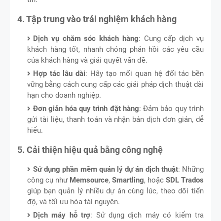
4. Tập trung vào trải nghiệm khách hàng
Dịch vụ chăm sóc khách hàng
: Cung cấp dịch vụ
khách hàng tốt, nhanh chóng phản hồi các yêu cầu
của khách hàng và giải quyết vấn đề.
Hợp tác lâu dài
: Hãy tạo mối quan hệ đối tác bền
vững bằng cách cung cấp các giải pháp dịch thuật dài
hạn cho doanh nghiệp.
Đơn giản hóa quy trình đặt hàng
: Đảm bảo quy trình
gửi tài liệu, thanh toán và nhận bản dịch đơn giản, dễ
hiểu.
5. Cải thiện hiệu quả bằng công nghệ
Sử dụng phần mềm quản lý dự án dịch thuật
: Những
công cụ như
Memsource
,
Smartling
, hoặc
SDL Trados
giúp bạn quản lý nhiều dự án cùng lúc, theo dõi tiến
độ, và tối ưu hóa tài nguyên.
Dịch máy hỗ trợ
: Sử dụng dịch máy có kiểm tra