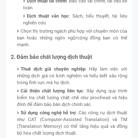
Dịch thuật tài chính
: Báo cáo tài chính, tài liệu kế
toán.
Dịch thuật văn học
: Sách, tiểu thuyết, tài liệu
nghiên cứu.
Chọn thị trường ngách phù hợp với chuyên môn của
bạn hoặc những ngôn ngữ/cộng đồng bạn có thế
mạnh.
2. Đảm bảo chất lượng dịch thuật
Thuê dịch giả chuyên nghiệp
: Hãy làm việc với
những dịch giả có kinh nghiệm và hiểu biết sâu rộng
trong lĩnh vực mà họ dịch.
Cải thiện chất lượng liên tục
: Xây dựng quy trình
kiểm tra chất lượng chặt chẽ như proofread và hiệu
đính để đảm bảo bản dịch chính xác.
Sử dụng công nghệ hỗ trợ
: Các công cụ dịch thuật
như CAT (Computer-Assisted Translation) và TM
(Translation Memory) có thể tăng hiệu quả và đồng
bộ hóa chất lượng dịch thuật.