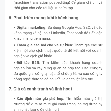
(machine translation post-editing) để giảm chi phí và
thời gian cho các tài liệu ít phức tạp.
6. Phát triển mạng lưới khách hàng
Digital marketing
: Sử dụng Google Ads, SEO, và các
kênh mạng xã hội như LinkedIn, Facebook để tiếp cận
khách hàng tiềm năng.
Tham gia các hội chợ và sự kiện
: Tham gia các sự
kiện, hội chợ dịch thuật quốc tế để kết nối với doanh
nghiệp và dịch giả khác.
Đối tác B2B
: Tìm kiếm các khách hàng doanh
nghiệp lớn và xây dựng quan hệ hợp tác. Các công ty
đa quốc gia, công ty luật, tổ chức y tế, và các công ty
công nghệ thường có nhu cầu dịch thuật liên tục.
7. Giá cả cạnh tranh và linh hoạt
Xác định mức giá phù hợp
: Tìm hiểu mức giá thị
trường để đưa ra mức giá cạnh tranh, nhưng đừng hy
sinh chất lượng để giảm giá.