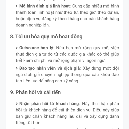
Mô hình định giá linh hoạt
: Cung cấp nhiều mô hình
thanh toán linh hoạt như theo từ, theo giờ, theo dự án,
hoặc dịch vụ đăng ký theo tháng cho các khách hàng
doanh nghiệp lớn.
8. Tối ưu hóa quy mô hoạt động
Outsource hợp lý
: Nếu bạn mở rộng quy mô, việc
thuê dịch giả tự do từ các quốc gia khác có thể giúp
tiết kiệm chi phí và mở rộng phạm vi ngôn ngữ.
Đào tạo nhân viên và dịch giả
: Xây dựng một đội
ngũ dịch giả chuyên nghiệp thông qua các khóa đào
tạo liên tục để nâng cao kỹ năng.
9. Phản hồi và cải tiến
Nhận phản hồi từ khách hàng
: Hãy thu thập phản
hồi từ khách hàng để cải thiện dịch vụ. Điều này giúp
bạn giữ chân khách hàng lâu dài và xây dựng danh
tiếng tốt hơn.