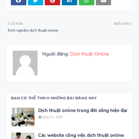
CŨ HƠN
MỚI HƠN
Kinh nghiệm dịch thuật online
Người đăng:
Dịch thuật Online
BẠN CÓ THỂ THÍCH NHỮNG BÀI ĐĂNG NÀY
Dịch thuật online trong đời sống hiện đại
May 31, 2025
Các website công việc dịch thuật online