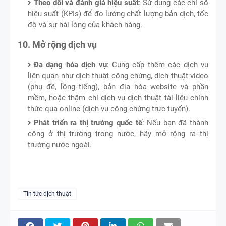
Theo dõi và đánh giá hiệu suất
: Sử dụng các chỉ số
hiệu suất (KPIs) để đo lường chất lượng bản dịch, tốc
độ và sự hài lòng của khách hàng.
10. Mở rộng dịch vụ
Đa dạng hóa dịch vụ
: Cung cấp thêm các dịch vụ
liên quan như dịch thuật công chứng, dịch thuật video
(phụ đề, lồng tiếng), bản địa hóa website và phần
mềm, hoặc thậm chí dịch vụ dịch thuật tài liệu chính
thức qua online (dịch vụ công chứng trực tuyến).
Phát triển ra thị trường quốc tế
: Nếu bạn đã thành
công ở thị trường trong nước, hãy mở rộng ra thị
trường nước ngoài.
Tin tức dịch thuật