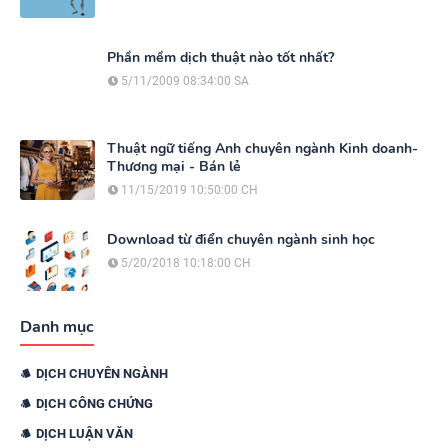
Phần mềm dịch thuật nào tốt nhất?
5/11/2009 08:34:00 SA
Thuật ngữ tiếng Anh chuyên ngành Kinh doanh-
Thương mại - Bán lẻ
11/15/2019 10:50:00 CH
Download từ điển chuyên ngành sinh học
5/20/2018 10:18:00 CH
Danh mục
DỊCH CHUYÊN NGÀNH
DỊCH CÔNG CHỨNG
DỊCH LUẬN VĂN