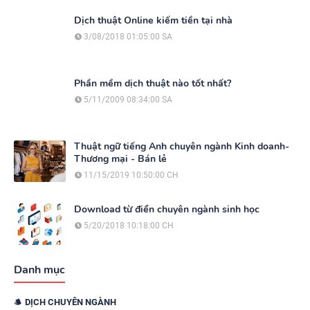
Dịch thuật Online kiếm tiền tại nhà
3/08/2018 01:05:00 SA
Phần mềm dịch thuật nào tốt nhất?
5/11/2009 08:34:00 SA
Thuật ngữ tiếng Anh chuyên ngành Kinh doanh-
Thương mại - Bán lẻ
11/15/2019 10:50:00 CH
Download từ điển chuyên ngành sinh học
5/20/2018 10:18:00 CH
Danh mục
DỊCH CHUYÊN NGÀNH