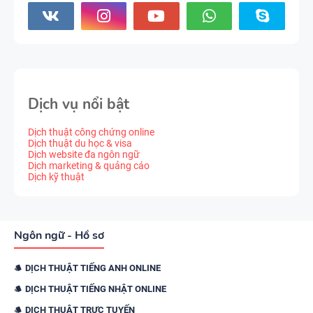
Dịch vụ nổi bật
Dịch thuật công chứng online
Dịch thuật du học & visa
Dịch website đa ngôn ngữ
Dịch marketing & quảng cáo
Dịch kỹ thuật
Ngôn ngữ - Hồ sơ
DỊCH THUẬT TIẾNG ANH ONLINE
DỊCH THUẬT TIẾNG NHẬT ONLINE
DỊCH THUẬT TRỰC TUYẾN