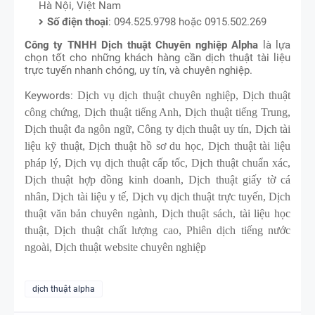
Hà Nội, Việt Nam
Số điện thoại
: 094.525.9798 hoặc 0915.502.269
Công ty TNHH Dịch thuật Chuyên nghiệp Alpha
là lựa
chọn tốt cho những khách hàng cần dịch thuật tài liệu
trực tuyến nhanh chóng, uy tín, và chuyên nghiệp.
Keywords:
Dịch vụ dịch thuật chuyên nghiệp, Dịch thuật
công chứng, Dịch thuật tiếng Anh, Dịch thuật tiếng Trung,
Dịch thuật đa ngôn ngữ, Công ty dịch thuật uy tín, Dịch tài
liệu kỹ thuật, Dịch thuật hồ sơ du học, Dịch thuật tài liệu
pháp lý, Dịch vụ dịch thuật cấp tốc, Dịch thuật chuẩn xác,
Dịch thuật hợp đồng kinh doanh, Dịch thuật giấy tờ cá
nhân, Dịch tài liệu y tế, Dịch vụ dịch thuật trực tuyến, Dịch
thuật văn bản chuyên ngành, Dịch thuật sách, tài liệu học
thuật, Dịch thuật chất lượng cao, Phiên dịch tiếng nước
ngoài, Dịch thuật website chuyên nghiệp
dịch thuật alpha