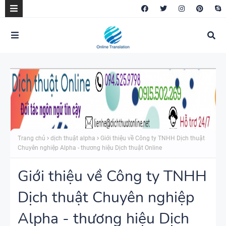
Trang chủ
dịch thuật alpha
Giới thiệu về Công ty TNHH Dịch thuật
Chuyên nghiệp Alpha - thương hiệu Dịch thuật Online
Giới thiệu về Công ty TNHH
Dịch thuật Chuyên nghiệp
Alpha - thương hiệu Dịch