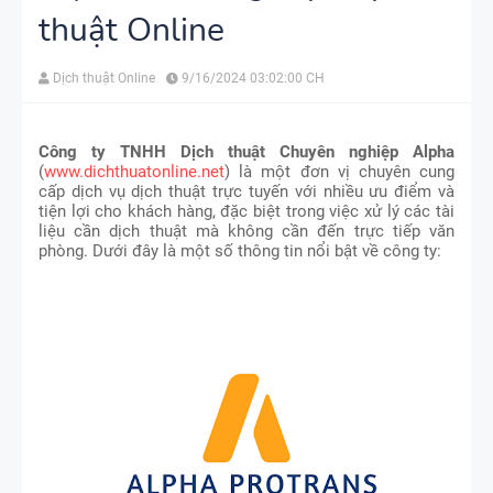
thuật Online
Dịch thuật Online
9/16/2024 03:02:00 CH
Công ty TNHH Dịch thuật Chuyên nghiệp Alpha
(
www.dichthuatonline.net
) là một đơn vị chuyên cung
cấp dịch vụ dịch thuật trực tuyến với nhiều ưu điểm và
tiện lợi cho khách hàng, đặc biệt trong việc xử lý các tài
liệu cần dịch thuật mà không cần đến trực tiếp văn
phòng. Dưới đây là một số thông tin nổi bật về công ty: