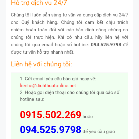
Hỗ trợ dịch vụ 24/7
Chúng tôi luôn sẵn sàng tư vấn và cung cấp dịch vụ 24/7
cho Quý khách hàng. Chúng tôi cam kết chịu trách
nhiệm hoàn toàn đối với các bản dịch công chứng do
chúng tôi thực hiện. Khi có nhu cầu, hãy liên hệ với
chúng tôi qua email hoặc số hotline:
094.525.9798
để
được tư vấn hỗ trợ nhanh nhất.
Liên hệ với chúng tôi:
1. Gửi email yêu cầu báo giá ngay về:
lienhe@dichthuatonline.net
2. Hoặc gọi điện thoại cho chúng tôi qua các số
hotline sau:
0915.502.269
hoặc
094.525.9798
để yêu cầu giao