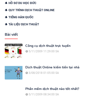
HỒ SƠ DU HỌC ĐỨC
QUY TRÌNH DỊCH THUẬT ONLINE
TIẾNG HÀN QUỐC
TÀI LIỆU DỊCH THUẬT
Bài viết
Công cụ dịch thuật trực tuyến
5/11/2009 11:29:00 SA
Dịch thuật Online kiếm tiền tại nhà
3/08/2018 01:05:00 SA
Phần mềm dịch thuật nào tốt nhất?
5/11/2009 08:34:00 SA