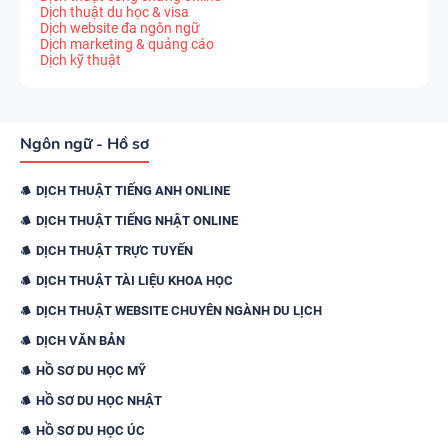
Dịch thuật du học & visa
Dịch website đa ngôn ngữ
Dịch marketing & quảng cáo
Dịch kỹ thuật
Ngôn ngữ - Hồ sơ
DỊCH THUẬT TIẾNG ANH ONLINE
DỊCH THUẬT TIẾNG NHẬT ONLINE
DỊCH THUẬT TRỰC TUYẾN
DỊCH THUẬT TÀI LIỆU KHOA HỌC
DỊCH THUẬT WEBSITE CHUYÊN NGÀNH DU LỊCH
DỊCH VĂN BẢN
HỒ SƠ DU HỌC MỸ
HỒ SƠ DU HỌC NHẬT
HỒ SƠ DU HỌC ÚC