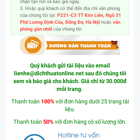
nhận tận nơi và báo giá ngay.
3. Hoặc quý khách có thể đến địa chỉ văn phòng
của chúng tôi tại:
P221-C3 TT Kim Liên, Ngõ 31
Phố Lương Định Của, Đống Đa, Hà Nội
hoặc
văn
phòng gần nhất
của chúng tôi.
Quý khách gửi tài liệu vào email
lienhe
@dichthuatonline.net
sau đó chúng tôi
xem và báo giá cho khách. Giá chỉ từ 30.000đ
mỗi trang.
Thanh toán
100%
với đơn hàng dưới 25 trang tài
liệu.
Thanh toán
50%
với đơn hàng có số lượng lớn.