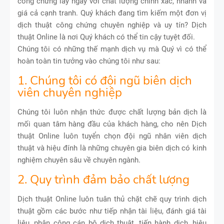
công chứng lấy ngay với chất lượng chính xác, nhanh và
giá cả cạnh tranh. Quý khách đang tìm kiếm một đơn vị
dịch thuật công chứng chuyên nghiệp và uy tín? Dịch
thuật Online là nơi Quý khách có thể tin cậy tuyệt đối.
Chúng tôi có những thế mạnh dịch vụ mà Quý vì có thể
hoàn toàn tin tưởng vào chúng tôi như sau:
1. Chúng tôi có đội ngũ biên dịch
viên chuyên nghiệp
Chúng tôi luôn nhận thức được chất lượng bản dịch là
mối quan tâm hàng đầu của khách hàng, cho nên Dịch
thuật Online luôn tuyển chọn đội ngũ nhân viên dịch
thuật và hiệu đính là những chuyên gia biên dịch có kinh
nghiệm chuyên sâu về chuyên ngành.
2. Quy trình đảm bảo chất lượng
Dịch thuật Online luôn tuân thủ chặt chẽ quy trình dịch
thuật gồm các bước như tiếp nhận tài liệu, đánh giá tài
liệu, phân công cán bộ dịch thuật, tiến hành dịch, hiệu