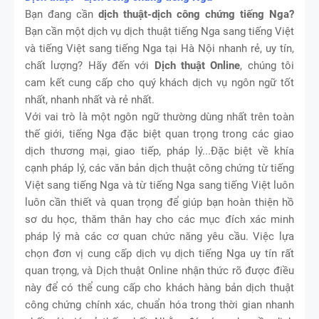
Bạn đang cần
dịch thuật-dịch công chứng tiếng Nga?
Bạn cần một dịch vụ dịch thuật tiếng Nga sang tiếng Việt
và tiếng Việt sang tiếng Nga tại Hà Nội nhanh rẻ, uy tín,
chất lượng? Hãy đến với
Dịch thuật Online
, chúng tôi
cam kết cung cấp cho quý khách dịch vụ ngôn ngữ tốt
nhất, nhanh nhất và rẻ nhất.
Với vai trò là một ngôn ngữ thường dùng nhất trên toàn
thế giới, tiếng Nga đặc biệt quan trọng trong các giao
dịch thương mại, giao tiếp, pháp lý...Đặc biệt về khía
cạnh pháp lý, các văn bản dịch thuật công chứng từ tiếng
Việt sang tiếng Nga và từ tiếng Nga sang tiếng Việt luôn
luôn cần thiết và quan trọng để giúp bạn hoàn thiện hồ
sơ du học, thăm thân hay cho các mục đích xác minh
pháp lý mà các cơ quan chức năng yêu cầu. Việc lựa
chọn đơn vị cung cấp dịch vụ dịch tiếng Nga uy tín rất
quan trọng, và Dịch thuật Online nhận thức rõ được điều
này để có thể cung cấp cho khách hàng bản dịch thuật
công chứng chính xác, chuẩn hóa trong thời gian nhanh