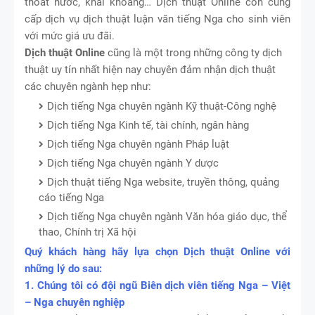
thoát nước, khai khoáng… Dịch thuật Online còn cung
cấp dịch vụ dịch thuật luận văn tiếng Nga cho sinh viên
với mức giá ưu đãi.
Dịch thuật Online
cũng là một trong những công ty dịch
thuật uy tín nhất hiện nay chuyên đảm nhận dịch thuật
các chuyên ngành hẹp như:
Dịch tiếng Nga chuyên ngành Kỹ thuật-Công nghệ
Dịch tiếng Nga Kinh tế, tài chính, ngân hàng
Dịch tiếng Nga chuyên ngành Pháp luật
Dịch tiếng Nga chuyên ngành Y dược
Dịch thuật tiếng Nga website, truyền thông, quảng
cáo tiếng Nga
Dịch tiếng Nga chuyên ngành Văn hóa giáo dục, thể
thao, Chính trị Xã hội
Quý khách hàng hãy lựa chọn Dịch thuật Online với
những lý do sau:
1. Chúng tôi có đội ngũ Biên dịch viên tiếng Nga – Việt
– Nga chuyên nghiệp