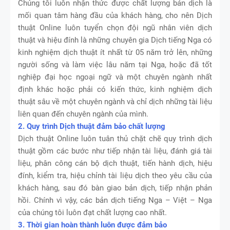
Chúng tôi luôn nhận thức được chất lượng bản dịch là
mối quan tâm hàng đầu của khách hàng, cho nên Dịch
thuật Online luôn tuyển chọn đội ngũ nhân viên dịch
thuật và hiệu đính là những chuyên gia Dịch tiếng Nga có
kinh nghiệm dịch thuật ít nhất từ 05 năm trở lên, những
người sống và làm việc lâu năm tại Nga, hoặc đã tốt
nghiệp đại học ngoại ngữ và một chuyên ngành nhất
định khác hoặc phải có kiến thức, kinh nghiệm dịch
thuật sâu về một chuyên ngành và chỉ dịch những tài liệu
liên quan đến chuyên ngành của mình.
2. Quy trình Dịch thuật đảm bảo chất lượng
Dịch thuật Online luôn tuân thủ chặt chẽ quy trình dịch
thuật gồm các bước như tiếp nhận tài liệu, đánh giá tài
liệu, phân công cán bộ dịch thuật, tiến hành dịch, hiệu
đính, kiểm tra, hiệu chỉnh tài liệu dịch theo yêu cầu của
khách hàng, sau đó bàn giao bản dịch, tiếp nhận phản
hồi. Chính vì vậy, các bản dịch tiếng Nga – Việt – Nga
của chúng tôi luôn đạt chất lượng cao nhất.
3. Thời gian hoàn thành luôn được đảm bảo