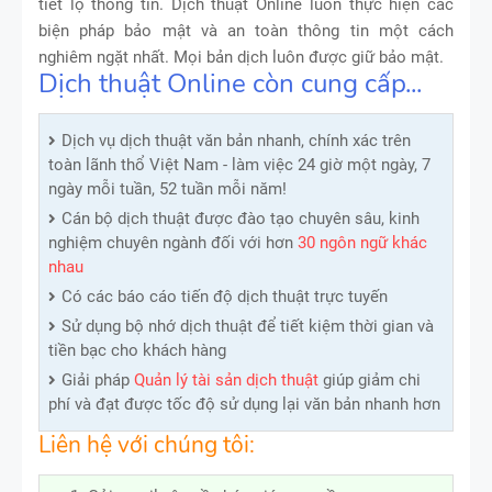
tiết lộ thông tin. Dịch thuật Online luôn thực hiện các
biện pháp bảo mật và an toàn thông tin một cách
nghiêm ngặt nhất. Mọi bản dịch luôn được giữ bảo mật.
Dịch thuật Online còn cung cấp...
Dịch vụ dịch thuật văn bản nhanh, chính xác trên
toàn lãnh thổ Việt Nam - làm việc 24 giờ một ngày, 7
ngày mỗi tuần, 52 tuần mỗi năm!
Cán bộ dịch thuật được đào tạo chuyên sâu, kinh
nghiệm chuyên ngành đối với hơn
30 ngôn ngữ khác
nhau
Có các báo cáo tiến độ dịch thuật trực tuyến
Sử dụng bộ nhớ dịch thuật để tiết kiệm thời gian và
tiền bạc cho khách hàng
Giải pháp
Quản lý tài sản dịch thuật
giúp giảm chi
phí và đạt được tốc độ sử dụng lại văn bản nhanh hơn
Liên hệ với chúng tôi: