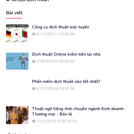
Bài viết
Công cụ dịch thuật trực tuyến
5/11/2009 11:29:00 SA
Dịch thuật Online kiếm tiền tại nhà
3/08/2018 01:05:00 SA
Phần mềm dịch thuật nào tốt nhất?
5/11/2009 08:34:00 SA
Thuật ngữ tiếng Anh chuyên ngành Kinh doanh-
Thương mại - Bán lẻ
11/15/2019 10:50:00 CH