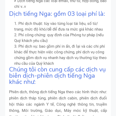
Dịch tiếng Nga các loại email, thư từ, hợp đồng, báo
chí v..v
Dịch tiếng Nga: gồm 03 loại phí là:
1. Phí dịch thuật: tùy vào từng loại tài liệu, số từ/
trang, mức độ khó/dễ để đưa ra mức giá khác nhau
2. Phí công chứng: quy định của Phòng tư pháp (nếu
Quý khách yêu cầu)
3. Phí dịch vụ: bao gồm phí in ấn, đi lại và các chi phí
khác để thực hiện việc công chứng, phí dịch vụ công
chứng gồm dịch vụ nhanh hay dịch vụ thường tùy theo
nhu cầu của Quý khách
Chúng tôi còn cung cấp các dịch vụ
biên dịch-phiên dịch tiếng Nga
khác như:
Phiên dịch, thông dịch tiếng Nga theo các hình thức như:
phiên dịch tháp tùng, phiên dịch cabin, phiên dịch đuổi
hội thảo các ngành Y tế, Công nghệ thông tin, truyền
thông, Môi trường, Giáo dục, Máy móc kỹ thuật, cấp