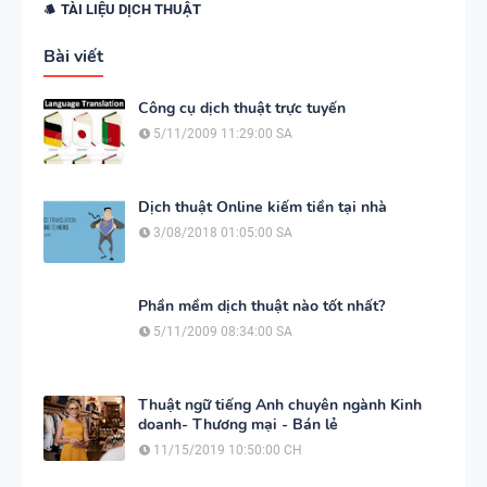
TÀI LIỆU DỊCH THUẬT
Bài viết
Công cụ dịch thuật trực tuyến
5/11/2009 11:29:00 SA
Dịch thuật Online kiếm tiền tại nhà
3/08/2018 01:05:00 SA
Phần mềm dịch thuật nào tốt nhất?
5/11/2009 08:34:00 SA
Thuật ngữ tiếng Anh chuyên ngành Kinh
doanh- Thương mại - Bán lẻ
11/15/2019 10:50:00 CH