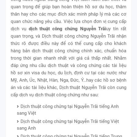
quan trọng để giúp bạn hoàn thiện hồ sơ du học, thăm
thân hay cho các mục đích xác minh pháp lý mà các cơ
quan chức năng yêu cầu. Việc lựa chọn đơn vị cung cấp
dịch vụ
dịch thuật công chứng Nguyễn Trãi
uy tín rất
quan trọng, và Dịch thuật công chứng Nguyễn Trãi nhận
thức rõ được điều này để có thể cung cấp cho khách
hàng bản dịch thuật công chứng chính xác, chuẩn hóa
trong thời gian nhanh nhất với giá cả thấp nhất. Nhằm
đáp ứng nhu cầu dịch thuật và công chứng các tài liệu
hồ sơ xin visa du học, du lịch, định cư tại các nước như
Mỹ, Anh, Úc, Nhật, Hàn, Nga, Đức, Ý…hay các hồ sơ bệnh
án và các tài liệu khác, Dịch thuật Nguyễn Trãi còn cung
cấp dịch vụ dịch thuật công chứng như sau:
Dịch thuật công chứng tại Nguyễn Trãi tiếng Anh
sang Việt
Dịch thuật công chứng tại Nguyễn Trãi tiếng Việt
sang Anh
Dịch thuật công chứng tại Nguyễn Trãi tiếng Trung