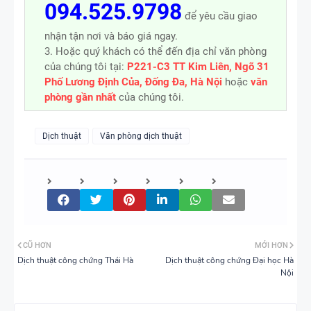
094.525.9798
để yêu cầu giao
nhận tận nơi và báo giá ngay.
3. Hoặc quý khách có thể đến địa chỉ văn phòng
của chúng tôi tại:
P221-C3 TT Kim Liên, Ngõ 31
Phố Lương Định Của, Đống Đa, Hà Nội
hoặc
văn
phòng gần nhất
của chúng tôi.
Dịch thuật
Văn phòng dịch thuật
CŨ HƠN
MỚI HƠN
Dịch thuật công chứng Thái Hà
Dịch thuật công chứng Đại học Hà
Nội