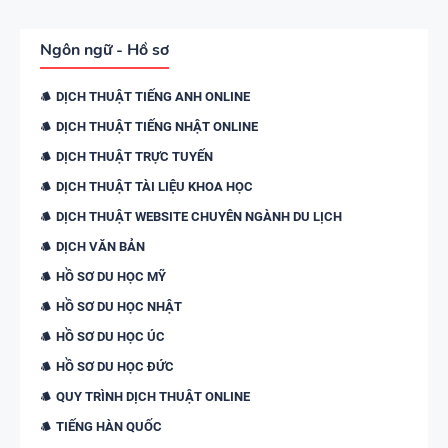
Ngôn ngữ - Hồ sơ
DỊCH THUẬT TIẾNG ANH ONLINE
DỊCH THUẬT TIẾNG NHẬT ONLINE
DỊCH THUẬT TRỰC TUYẾN
DỊCH THUẬT TÀI LIỆU KHOA HỌC
DỊCH THUẬT WEBSITE CHUYÊN NGÀNH DU LỊCH
DỊCH VĂN BẢN
HỒ SƠ DU HỌC MỸ
HỒ SƠ DU HỌC NHẬT
HỒ SƠ DU HỌC ÚC
HỒ SƠ DU HỌC ĐỨC
QUY TRÌNH DỊCH THUẬT ONLINE
TIẾNG HÀN QUỐC