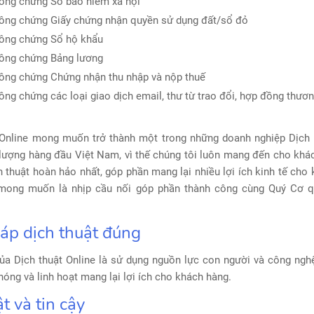
ông chứng Sổ bảo hiểm xã hội
ông chứng Giấy chứng nhận quyền sử dụng đất/sổ đỏ
công chứng Sổ hộ khẩu
công chứng Bảng lương
ông chứng Chứng nhận thu nhập và nộp thuế
ông chứng các loại giao dịch email, thư từ trao đổi, hợp đồng thươ
 Online mong muốn trở thành một trong những doanh nghiệp Dịch 
t lượng hàng đầu Việt Nam, vì thế chúng tôi luôn mang đến cho khá
h thuật hoàn hảo nhất, góp phần mang lại nhiều lợi ích kinh tế cho
mong muốn là nhịp cầu nối góp phần thành công cùng Quý Cơ 
háp dịch thuật đúng
ủa Dịch thuật Online là sử dụng nguồn lực con người và công nghệ
óng và linh hoạt mang lại lợi ích cho khách hàng.
t và tin cậy