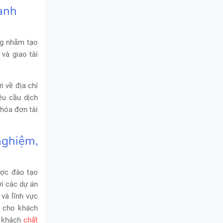
hanh
ng nhằm tạo
 và giao tài
i về địa chỉ
yêu cầu dịch
 hóa đơn tài
nghiệm,
ược đào tạo
ới các dự án
và lĩnh vực
p cho khách
ý khách
chất