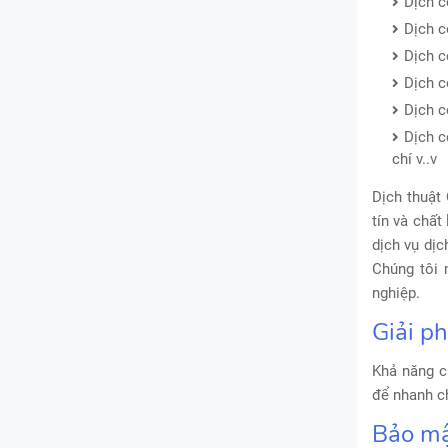
Dịch c
Dịch c
Dịch 
Dịch 
Dịch c
Dịch c
chí v..v
Dịch thuật
tín và chấ
dịch vụ dịc
Chúng tôi 
nghiệp.
Giải p
Khả năng c
để nhanh ch
Bảo mậ