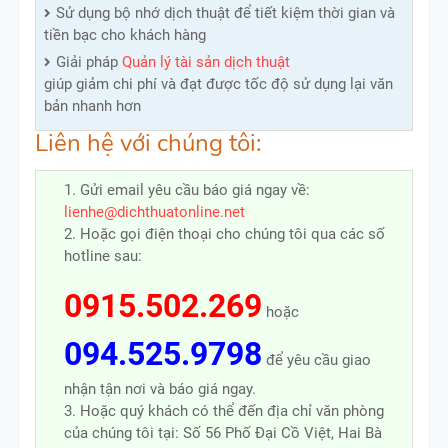
Sử dụng bộ nhớ dịch thuật để tiết kiệm thời gian và
tiền bạc cho khách hàng
Giải pháp
Quản lý tài sản dịch thuật
giúp giảm chi phí và đạt được tốc độ sử dụng lại văn
bản nhanh hơn
Liên hệ với chúng tôi:
1. Gửi email yêu cầu báo giá ngay về:
lienhe@dichthuatonline.net
2. Hoặc gọi điện thoại cho chúng tôi qua các số
hotline sau:
0915.502.269
hoặc
094.525.9798
để yêu cầu giao
nhận tận nơi và báo giá ngay.
3. Hoặc quý khách có thể đến địa chỉ văn phòng
của chúng tôi tại: Số 56 Phố Đại Cồ Việt, Hai Bà