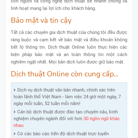
con người và công nghệ dịch thuật để nhanh chóng và
linh hoạt mang lại lợi ích cho khách hàng.
Bảo mật và tin cậy
Tất cả các chuyên gia dịch thuật của chúng tôi đều được
ràng buộc và cam kết về bảo mật và điều khoản không
tiết lộ thông tin. Dịch thuật Online luôn thực hiện các
biện pháp bảo mật và an toàn thông tin một cách
nghiêm ngặt nhất. Mọi bản dịch luôn được giữ bảo mật.
Dịch thuật Online còn cung cấp...
Dịch vụ dịch thuật văn bản nhanh, chính xác trên
toàn lãnh thổ Việt Nam - làm việc 24 giờ một ngày, 7
ngày mỗi tuần, 52 tuần mỗi năm!
Cán bộ dịch thuật được đào tạo chuyên sâu, kinh
nghiệm chuyên ngành đối với hơn
30 ngôn ngữ khác
nhau
Có các báo cáo tiến độ dịch thuật trực tuyến