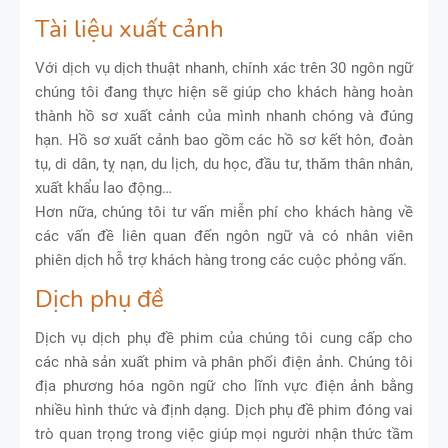
Tài liệu xuất cảnh
Với dịch vụ dịch thuật nhanh, chính xác trên 30 ngôn ngữ
chúng tôi đang thực hiện sẽ giúp cho khách hàng hoàn
thành hồ sơ xuất cảnh của mình nhanh chóng và đúng
hạn. Hồ sơ xuất cảnh bao gồm các hồ sơ kết hôn, đoàn
tụ, di dân, tỵ nạn, du lịch, du học, đầu tư, thăm thân nhân,
xuất khẩu lao động…
Hơn nữa, chúng tôi tư vấn miễn phí cho khách hàng về
các vấn đề liên quan đến ngôn ngữ và có nhân viên
phiên dịch hỗ trợ khách hàng trong các cuộc phỏng vấn.
Dịch phụ đề
Dịch vụ dịch phụ đề phim của chúng tôi cung cấp cho
các nhà sản xuất phim và phân phối điện ảnh. Chúng tôi
địa phương hóa ngôn ngữ cho lĩnh vực điện ảnh bằng
nhiều hình thức và định dạng. Dịch phụ đề phim đóng vai
trò quan trọng trong việc giúp mọi người nhận thức tầm