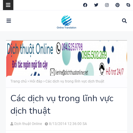
Trang chủ
Hỏi đáp
Các dịch vụ trong lĩnh vực dịch thuật
Các dịch vụ trong lĩnh vực
dịch thuật
Dịch thuật Online
8/13/2014 12:36:00 SA