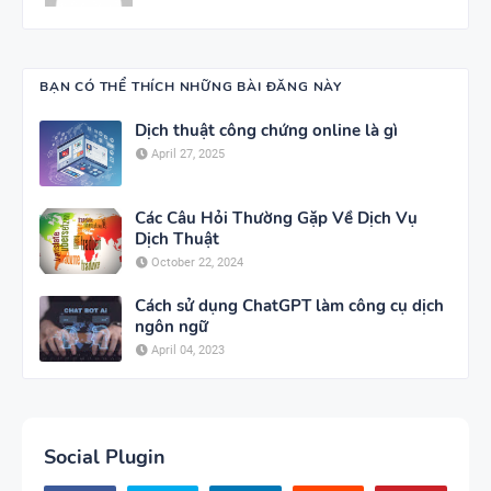
BẠN CÓ THỂ THÍCH NHỮNG BÀI ĐĂNG NÀY
Dịch thuật công chứng online là gì
April 27, 2025
Các Câu Hỏi Thường Gặp Về Dịch Vụ
Dịch Thuật
October 22, 2024
Cách sử dụng ChatGPT làm công cụ dịch
ngôn ngữ
April 04, 2023
Social Plugin