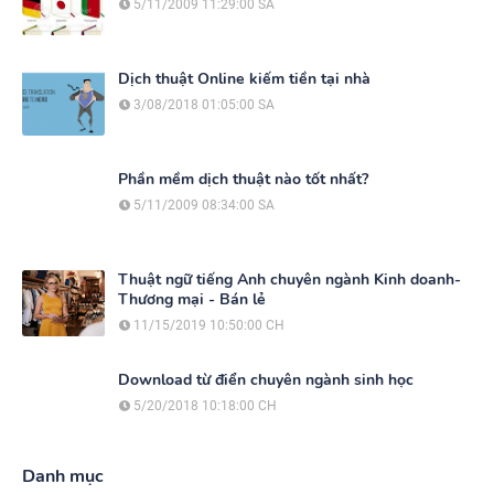
5/11/2009 11:29:00 SA
Dịch thuật Online kiếm tiền tại nhà
3/08/2018 01:05:00 SA
Phần mềm dịch thuật nào tốt nhất?
5/11/2009 08:34:00 SA
Thuật ngữ tiếng Anh chuyên ngành Kinh doanh-
Thương mại - Bán lẻ
11/15/2019 10:50:00 CH
Download từ điển chuyên ngành sinh học
5/20/2018 10:18:00 CH
Danh mục