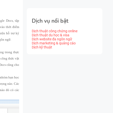
Dịch vụ nổi bật
gle Docs, tập
 vào thời điểm
Dịch thuật công chứng online
iện hỗ trợ ký
Dịch thuật du học & visa
Dịch website đa ngôn ngữ
ngôn ngữ.
Dịch marketing & quảng cáo
Dịch kỹ thuật
ăng trong thực
 công thức vật
 Docs cũng cho
t nhóm bạn học
trọng nào. Các
 nào đó có các