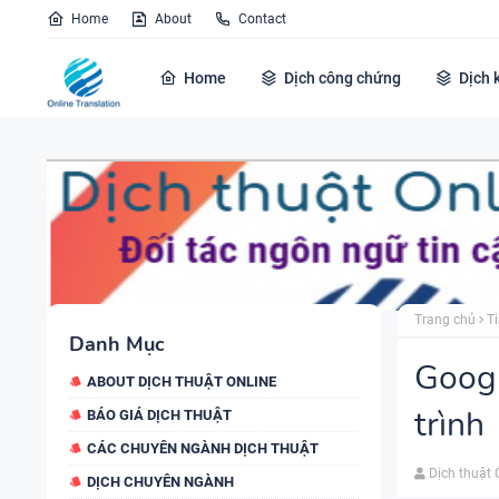
Home
About
Contact
Home
Dịch công chứng
Dịch 
Trang chủ
Ti
Danh Mục
Googl
ABOUT DỊCH THUẬT ONLINE
trình
BÁO GIÁ DỊCH THUẬT
CÁC CHUYÊN NGÀNH DỊCH THUẬT
Dịch thuật 
DỊCH CHUYÊN NGÀNH