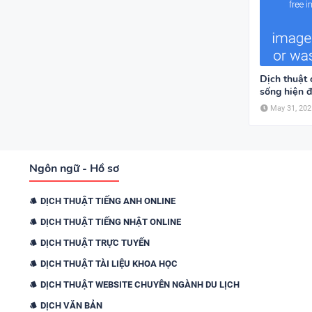
Dịch thuật 
sống hiện đ
May 31, 202
Ngôn ngữ - Hồ sơ
DỊCH THUẬT TIẾNG ANH ONLINE
DỊCH THUẬT TIẾNG NHẬT ONLINE
DỊCH THUẬT TRỰC TUYẾN
DỊCH THUẬT TÀI LIỆU KHOA HỌC
DỊCH THUẬT WEBSITE CHUYÊN NGÀNH DU LỊCH
DỊCH VĂN BẢN