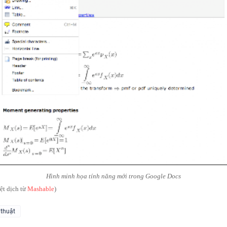
Hình minh họa tính năng mới trong Google Docs
ệt dịch từ
Mashable
)
 thuật