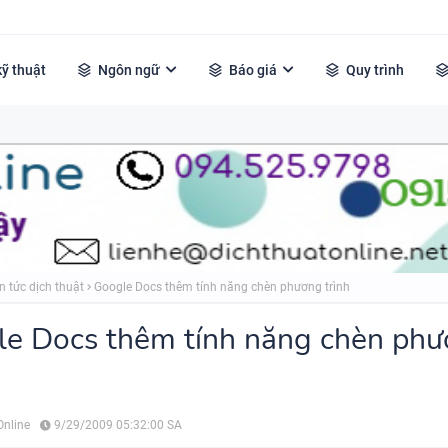
kỹ thuật
Ngôn ngữ
Báo giá
Quy trình
n tức dịch thuật
Google Docs thêm tính năng chèn phương trình
e Docs thêm tính năng chèn ph
Online
9/29/2009 05:32:00 SA