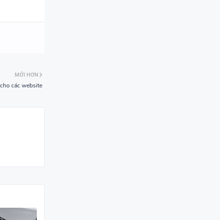
MỚI HƠN
 cho các website