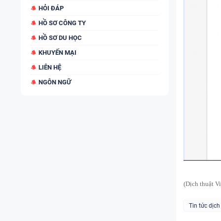
HỎI ĐÁP
HỒ SƠ CÔNG TY
HỒ SƠ DU HỌC
KHUYẾN MẠI
LIÊN HỆ
NGÔN NGỮ
(Dịch thuật Vi
Tin tức dịch