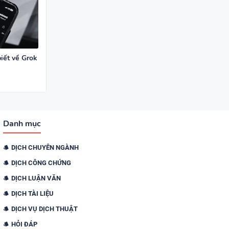
iết về Grok
Danh mục
DỊCH CHUYÊN NGÀNH
DỊCH CÔNG CHỨNG
DỊCH LUẬN VĂN
DỊCH TÀI LIỆU
DỊCH VỤ DỊCH THUẬT
HỎI ĐÁP