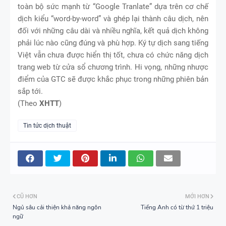
toàn bộ sức mạnh từ “Google Tranlate” dựa trên cơ chế
dịch kiểu “word-by-word” và ghép lại thành câu dịch, nên
đối với những câu dài và nhiều nghĩa, kết quả dịch không
phải lúc nào cũng đúng và phù hợp. Ký tự dịch sang tiếng
Việt vẫn chưa được hiển thị tốt, chưa có chức năng dịch
trang web từ cửa sổ chương trình. Hi vọng, những nhược
điểm của GTC sẽ được khắc phục trong những phiên bản
sắp tới.
(Theo
XHTT
)
Tin tức dịch thuật
CŨ HƠN
MỚI HƠN
Ngủ sâu cải thiện khả năng ngôn
Tiếng Anh có từ thứ 1 triệu
ngữ