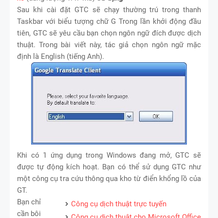
Sau khi cài đặt GTC sẽ chạy thường trú trong thanh
Taskbar với biểu tượng chữ G Trong lần khởi động đầu
tiên, GTC sẽ yêu cầu bạn chọn ngôn ngữ đích được dịch
thuật. Trong bài viết này, tác giả chọn ngôn ngữ mặc
định là English (tiếng Anh).
Khi có 1 ứng dụng trong Windows đang mở, GTC sẽ
được tự động kích hoạt. Bạn có thể sử dụng GTC như
một công cụ tra cứu thông qua kho từ điển khổng lồ của
GT.
Bạn chỉ
Công cụ dịch thuật trực tuyến
cần bôi
Công cụ dịch thuật cho Microsoft Office