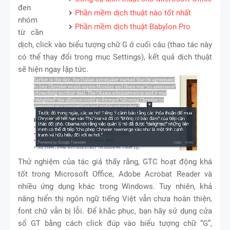
đen
Phần mềm dịch thuật nào tốt nhất
nhóm
Phần mềm dịch thuật Babylon Pro
từ cần
dịch, click vào biểu tượng chữ G ở cuối câu (thao tác này
có thể thay đổi trong mục Settings), kết quả dịch thuật
sẽ hiện ngay lập tức.
Thử nghiệm của tác giả thấy rằng, GTC hoạt động khá
tốt trong Microsoft Office, Adobe Acrobat Reader và
nhiều ứng dụng khác trong Windows. Tuy nhiên, khả
năng hiển thị ngôn ngữ tiếng Việt vẫn chưa hoàn thiện,
font chữ vẫn bị lỗi. Để khắc phục, bạn hãy sử dụng cửa
sổ GT bằng cách click đúp vào biểu tượng chữ “G”,