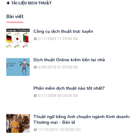
TÀI LIỆU DỊCH THUẬT
Bài viết
Công cụ dịch thuật trực tuyến
5/11/2009 11:29:00 SA
Dịch thuật Online kiếm tiền tại nhà
3/08/2018 01:05:00 SA
Phần mềm dịch thuật nào tốt nhất?
5/11/2009 08:34:00 SA
Thuật ngữ tiếng Anh chuyên ngành Kinh doanh-
Thương mại - Bán lẻ
11/15/2019 10:50:00 CH