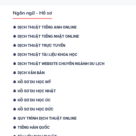
Ngôn ngữ - Hồ sơ
DỊCH THUẬT TIẾNG ANH ONLINE
DỊCH THUẬT TIẾNG NHẬT ONLINE
DỊCH THUẬT TRỰC TUYẾN
DỊCH THUẬT TÀI LIỆU KHOA HỌC
DỊCH THUẬT WEBSITE CHUYÊN NGÀNH DU LỊCH
DỊCH VĂN BẢN
HỒ SƠ DU HỌC MỸ
HỒ SƠ DU HỌC NHẬT
HỒ SƠ DU HỌC ÚC
HỒ SƠ DU HỌC ĐỨC
QUY TRÌNH DỊCH THUẬT ONLINE
TIẾNG HÀN QUỐC