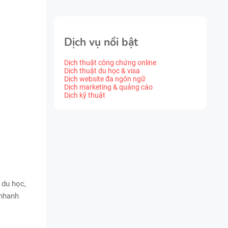
Dịch vụ nổi bật
Dịch thuật công chứng online
Dịch thuật du học & visa
Dịch website đa ngôn ngữ
Dịch marketing & quảng cáo
Dịch kỹ thuật
 du học,
 nhanh