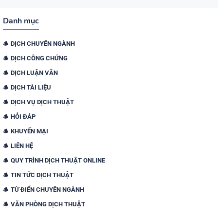
Danh mục
DỊCH CHUYÊN NGÀNH
DỊCH CÔNG CHỨNG
DỊCH LUẬN VĂN
DỊCH TÀI LIỆU
DỊCH VỤ DỊCH THUẬT
HỎI ĐÁP
KHUYẾN MẠI
LIÊN HỆ
QUY TRÌNH DỊCH THUẬT ONLINE
TIN TỨC DỊCH THUẬT
TỪ ĐIỂN CHUYÊN NGÀNH
VĂN PHÒNG DỊCH THUẬT