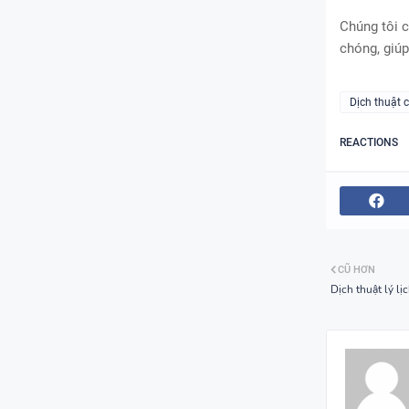
Chúng tôi 
chóng, giúp
Dịch thuật 
REACTIONS
CŨ HƠN
Dịch thuật lý l