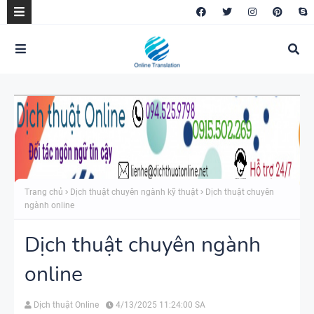
Trang chủ
Dịch thuật chuyên ngành kỹ thuật
Dịch thuật chuyên
ngành online
Dịch thuật chuyên ngành
online
Dịch thuật Online
4/13/2025 11:24:00 SA