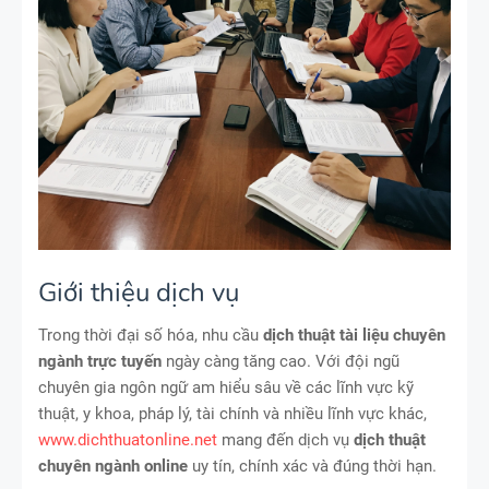
Giới thiệu dịch vụ
Trong thời đại số hóa, nhu cầu
dịch thuật tài liệu chuyên
ngành trực tuyến
ngày càng tăng cao. Với đội ngũ
chuyên gia ngôn ngữ am hiểu sâu về các lĩnh vực kỹ
thuật, y khoa, pháp lý, tài chính và nhiều lĩnh vực khác,
www.dichthuatonline.net
mang đến dịch vụ
dịch thuật
chuyên ngành online
uy tín, chính xác và đúng thời hạn.