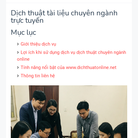
Dịch thuật tài liệu chuyên ngành
trực tuyến
Mục lục
Giới thiệu dịch vụ
Lợi ích khi sử dụng dịch vụ dịch thuật chuyên ngành
online
Tính năng nổi bật của www.dichthuatonline.net
Thông tin liên hệ