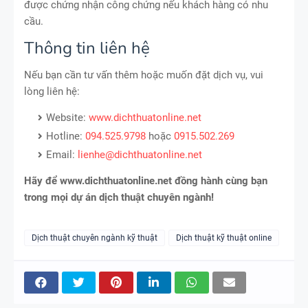
được chứng nhận công chứng nếu khách hàng có nhu
cầu.
Thông tin liên hệ
Nếu bạn cần tư vấn thêm hoặc muốn đặt dịch vụ, vui
lòng liên hệ:
Website:
www.dichthuatonline.net
Hotline:
094.525.9798
hoặc
0915.502.269
Email:
lienhe@dichthuatonline.net
Hãy để www.dichthuatonline.net đồng hành cùng bạn
trong mọi dự án dịch thuật chuyên ngành!
Dịch thuật chuyên ngành kỹ thuật
Dịch thuật kỹ thuật online