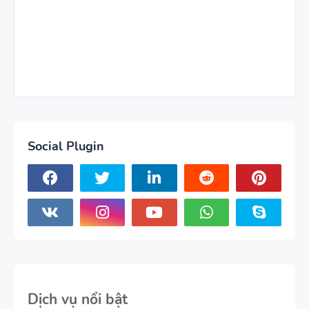
Social Plugin
Dịch vụ nổi bật