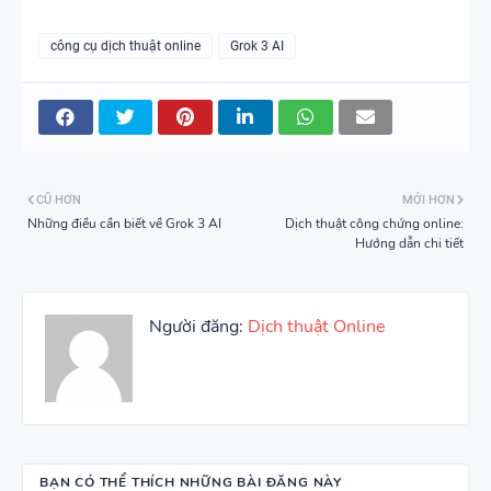
công cụ dịch thuật online
Grok 3 AI
CŨ HƠN
MỚI HƠN
Những điều cần biết về Grok 3 AI
Dịch thuật công chứng online:
Hướng dẫn chi tiết
Người đăng:
Dịch thuật Online
BẠN CÓ THỂ THÍCH NHỮNG BÀI ĐĂNG NÀY