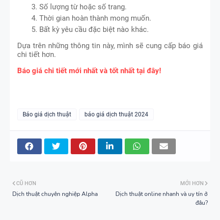
Số lượng từ hoặc số trang.
Thời gian hoàn thành mong muốn.
Bất kỳ yêu cầu đặc biệt nào khác.
Dựa trên những thông tin này, mình sẽ cung cấp báo giá
chi tiết hơn.
Báo giá chi tiết mới nhất và tốt nhất tại đây!
Báo giá dịch thuật
báo giá dịch thuật 2024
CŨ HƠN
MỚI HƠN
Dịch thuật chuyên nghiệp Alpha
Dịch thuật online nhanh và uy tín ở
đâu?