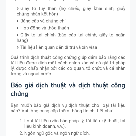
Giấy tờ tùy thân (hộ chiếu, giấy khai sinh, giấy
chứng nhận kết hôn)
Bằng cấp và chứng chỉ
Hợp đồng và thỏa thuận
Giấy tờ tài chính (báo cáo tài chính, giấy tờ ngân
hàng)
Tài liệu liên quan đến di trú và xin visa
Quá trình dịch thuật công chứng giúp đảm bảo rằng các
tài liệu được dịch một cách chính xác và có giá trị pháp
lý, được chấp nhận bởi các cơ quan, tổ chức và cá nhân
trong và ngoài nước.
Báo giá dịch thuật và dịch thuật công
chứng
Bạn muốn báo giá dịch vụ dịch thuật cho loại tài liệu
nào? Vui lòng cung cấp thêm thông tin chi tiết như:
Loại tài liệu (văn bản pháp lý, tài liệu kỹ thuật, tài
liệu kinh doanh, v.v.).
Ngôn ngữ gốc và ngôn ngữ đích.