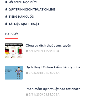
HỒ SƠ DU HỌC ĐỨC
QUY TRÌNH DỊCH THUẬT ONLINE
TIẾNG HÀN QUỐC
TÀI LIỆU DỊCH THUẬT
Bài viết
Công cụ dịch thuật trực tuyến
5/11/2009 11:29:00 SA
Dịch thuật Online kiếm tiền tại nhà
3/08/2018 01:05:00 SA
Phần mềm dịch thuật nào tốt nhất?
5/11/2009 08:34:00 SA