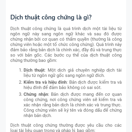
Dịch thuật công chứng là gì?
Dịch thuật công chứng là quá trình dịch một tài liệu từ
ngôn ngữ này sang ngôn ngữ khác và sau đó được
chứng nhận bởi cơ quan có thẩm quyền (thường là công
chứng viên hoặc một tổ chức công chứng). Quá trình này
đảm bảo rằng bản dịch là chính xác, đầy đủ và trung thực
so với bản gốc. Các bước cụ thể của dịch thuật công
chứng thường bao gồm:
Dịch thuật
: Một dịch giả chuyên nghiệp dịch tài
liệu từ ngôn ngữ gốc sang ngôn ngữ đích.
Kiểm tra và hiệu đính
: Bản dịch được kiểm tra và
hiệu đính để đảm bảo không có sai sót.
Chứng nhận
: Bản dịch được mang đến cơ quan
công chứng, nơi công chứng viên sẽ kiểm tra và
xác nhận rằng bản dịch là chính xác và trung thực.
Công chứng viên sẽ ký tên và đóng dấu để chứng
nhận bản dịch.
Dịch thuật công chứng thường được yêu cầu cho các
loại tài liệu quan trọng và pháp lý, bao gồm: