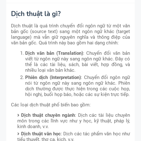
Dịch thuật là gì?
Dịch thuật là quá trình chuyển đổi ngôn ngữ từ một văn
bản gốc (source text) sang một ngôn ngữ khác (target
language) mà vẫn giữ nguyên nghĩa và thông điệp của
văn bản gốc. Quá trình này bao gồm hai dạng chính:
Dịch văn bản (Translation)
: Chuyển đổi văn bản
viết từ ngôn ngữ này sang ngôn ngữ khác. Đây có
thể là các tài liệu, sách, bài viết, hợp đồng, và
nhiều loại văn bản khác.
Phiên dịch (Interpretation)
: Chuyển đổi ngôn ngữ
nói từ ngôn ngữ này sang ngôn ngữ khác. Phiên
dịch thường được thực hiện trong các cuộc họp,
hội nghị, buổi họp báo, hoặc các sự kiện trực tiếp.
Các loại dịch thuật phổ biến bao gồm:
Dịch thuật chuyên ngành
: Dịch các tài liệu chuyên
môn trong các lĩnh vực như y học, kỹ thuật, pháp lý,
kinh doanh, v.v.
Dịch thuật văn học
: Dịch các tác phẩm văn học như
tiểu thuyết, thơ ca, kịch, v.v.