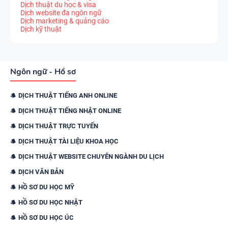
Dịch thuật du học & visa
Dịch website đa ngôn ngữ
Dịch marketing & quảng cáo
Dịch kỹ thuật
Ngôn ngữ - Hồ sơ
DỊCH THUẬT TIẾNG ANH ONLINE
DỊCH THUẬT TIẾNG NHẬT ONLINE
DỊCH THUẬT TRỰC TUYẾN
DỊCH THUẬT TÀI LIỆU KHOA HỌC
DỊCH THUẬT WEBSITE CHUYÊN NGÀNH DU LỊCH
DỊCH VĂN BẢN
HỒ SƠ DU HỌC MỸ
HỒ SƠ DU HỌC NHẬT
HỒ SƠ DU HỌC ÚC