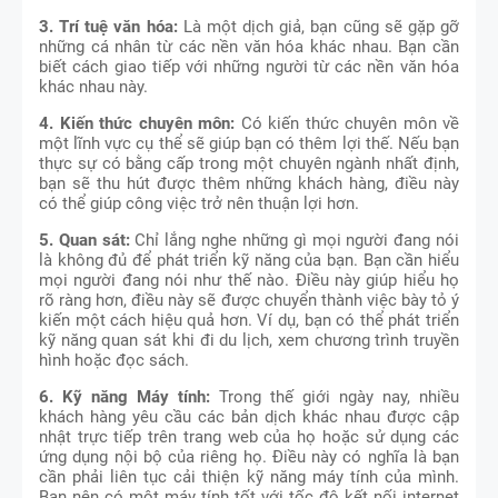
3. Trí tuệ văn hóa:
Là một dịch giả, bạn cũng sẽ gặp gỡ
những cá nhân từ các nền văn hóa khác nhau. Bạn cần
biết cách giao tiếp với những người từ các nền văn hóa
khác nhau này.
4. Kiến thức chuyên môn:
Có kiến thức chuyên môn về
một lĩnh vực cụ thể sẽ giúp bạn có thêm lợi thế. Nếu bạn
thực sự có bằng cấp trong một chuyên ngành nhất định,
bạn sẽ thu hút được thêm những khách hàng, điều này
có thể giúp công việc trở nên thuận lợi hơn.
5. Quan sát:
Chỉ lắng nghe những gì mọi người đang nói
là không đủ để phát triển kỹ năng của bạn. Bạn cần hiểu
mọi người đang nói như thế nào. Điều này giúp hiểu họ
rõ ràng hơn, điều này sẽ được chuyển thành việc bày tỏ ý
kiến một cách hiệu quả hơn. Ví dụ, bạn có thể phát triển
kỹ năng quan sát khi đi du lịch, xem chương trình truyền
hình hoặc đọc sách.
6. Kỹ năng Máy tính:
Trong thế giới ngày nay, nhiều
khách hàng yêu cầu các bản dịch khác nhau được cập
nhật trực tiếp trên trang web của họ hoặc sử dụng các
ứng dụng nội bộ của riêng họ. Điều này có nghĩa là bạn
cần phải liên tục cải thiện kỹ năng máy tính của mình.
Bạn nên có một máy tính tốt với tốc độ kết nối internet