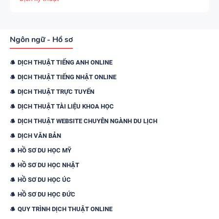
Ngôn ngữ - Hồ sơ
DỊCH THUẬT TIẾNG ANH ONLINE
DỊCH THUẬT TIẾNG NHẬT ONLINE
DỊCH THUẬT TRỰC TUYẾN
DỊCH THUẬT TÀI LIỆU KHOA HỌC
DỊCH THUẬT WEBSITE CHUYÊN NGÀNH DU LỊCH
DỊCH VĂN BẢN
HỒ SƠ DU HỌC MỸ
HỒ SƠ DU HỌC NHẬT
HỒ SƠ DU HỌC ÚC
HỒ SƠ DU HỌC ĐỨC
QUY TRÌNH DỊCH THUẬT ONLINE