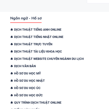
Ngôn ngữ - Hồ sơ
DỊCH THUẬT TIẾNG ANH ONLINE
DỊCH THUẬT TIẾNG NHẬT ONLINE
DỊCH THUẬT TRỰC TUYẾN
DỊCH THUẬT TÀI LIỆU KHOA HỌC
DỊCH THUẬT WEBSITE CHUYÊN NGÀNH DU LỊCH
DỊCH VĂN BẢN
HỒ SƠ DU HỌC MỸ
HỒ SƠ DU HỌC NHẬT
HỒ SƠ DU HỌC ÚC
HỒ SƠ DU HỌC ĐỨC
QUY TRÌNH DỊCH THUẬT ONLINE