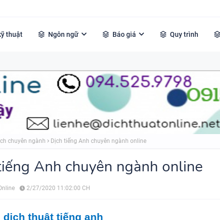
kỹ thuật
Ngôn ngữ
Báo giá
Quy trình
ịch chuyên ngành
Dịch tiếng Anh chuyên ngành online
tiếng Anh chuyên ngành online
Online
2/27/2020 11:02:00 CH
 dịch thuật tiếng anh