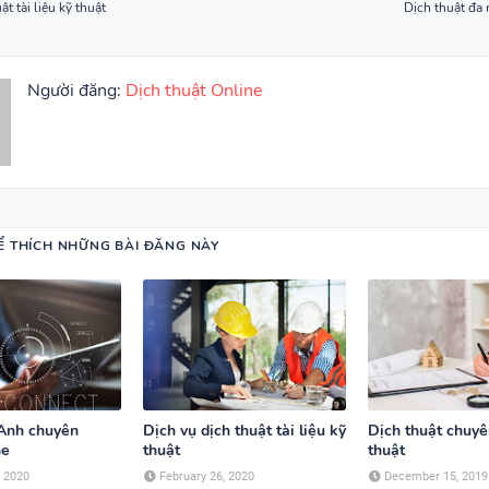
ật tài liệu kỹ thuật
Dịch thuật đa
Người đăng:
Dịch thuật Online
Ể THÍCH NHỮNG BÀI ĐĂNG NÀY
 Anh chuyên
Dịch vụ dịch thuật tài liệu kỹ
Dịch thuật chuy
ne
thuật
thuật
, 2020
February 26, 2020
December 15, 2019