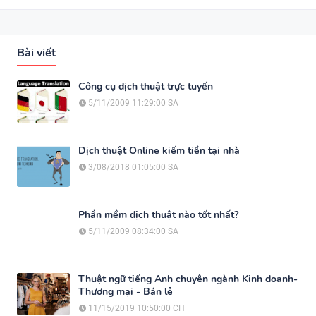
Bài viết
Công cụ dịch thuật trực tuyến
5/11/2009 11:29:00 SA
Dịch thuật Online kiếm tiền tại nhà
3/08/2018 01:05:00 SA
Phần mềm dịch thuật nào tốt nhất?
5/11/2009 08:34:00 SA
Thuật ngữ tiếng Anh chuyên ngành Kinh doanh-
Thương mại - Bán lẻ
11/15/2019 10:50:00 CH