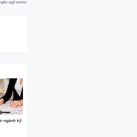
 ngôn ngữ online
ên ngành kỹ