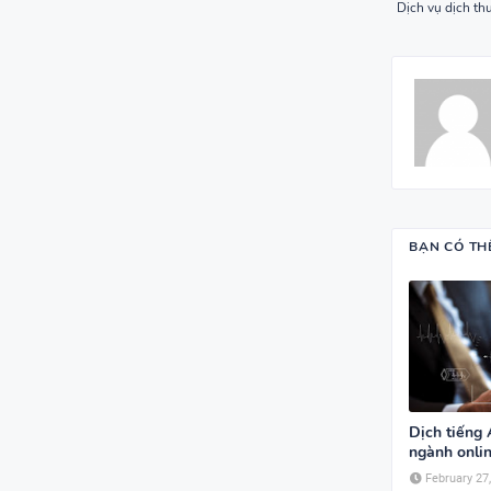
Dịch vụ dịch thu
BẠN CÓ TH
Dịch tiếng
ngành onli
February 27