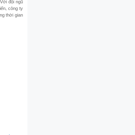
 Với đội ngũ
iến, công ty
ng thời gian