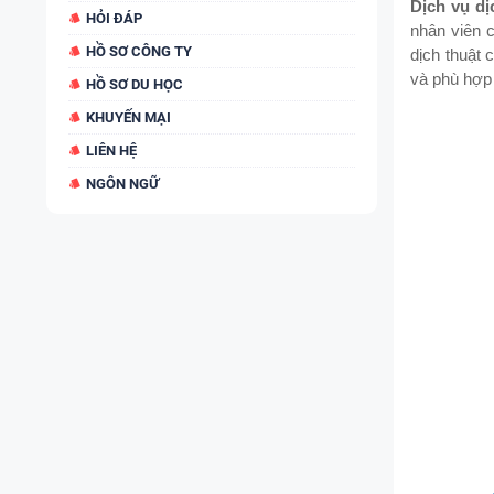
Dịch vụ dị
HỎI ĐÁP
nhân viên c
HỒ SƠ CÔNG TY
dịch thuật 
và phù hợp
HỒ SƠ DU HỌC
KHUYẾN MẠI
LIÊN HỆ
NGÔN NGỮ