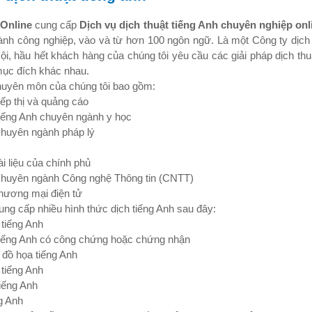
 Online
cung cấp
Dịch vụ dịch thuật tiếng Anh chuyên nghiệp on
ành công nghiệp, vào và từ hơn 100 ngôn ngữ. Là một Công ty dịch 
ội, hầu hết khách hàng của chúng tôi yêu cầu các giải pháp dịch thu
mục đích khác nhau.
huyên môn của chúng tôi bao gồm:
iếp thị và quảng cáo
tiếng Anh chuyên ngành y học
chuyên ngành pháp lý
ài liệu của chính phủ
 chuyên ngành Công nghệ Thông tin (CNTT)
thương mại điện tử
ung cấp nhiều hình thức dịch tiếng Anh sau đây:
u tiếng Anh
tiếng Anh có công chứng hoặc chứng nhận
đồ họa tiếng Anh
tiếng Anh
tiếng Anh
g Anh