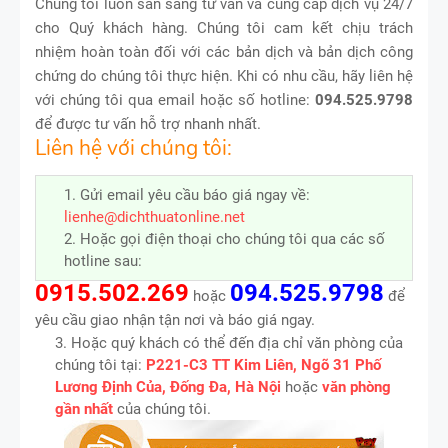
Chúng tôi luôn sẵn sàng tư vấn và cung cấp dịch vụ 24/7
cho Quý khách hàng. Chúng tôi cam kết chịu trách
nhiệm hoàn toàn đối với các bản dịch và bản dịch công
chứng do chúng tôi thực hiện. Khi có nhu cầu, hãy liên hệ
với chúng tôi qua email hoặc số hotline:
094.525.9798
để được tư vấn hỗ trợ nhanh nhất.
Liên hệ với chúng tôi:
1. Gửi email yêu cầu báo giá ngay về:
lienhe@dichthuatonline.net
2. Hoặc gọi điện thoại cho chúng tôi qua các số
hotline sau:
0915.502.269
094.525.9798
hoặc
để
yêu cầu giao nhận tận nơi và báo giá ngay.
3. Hoặc quý khách có thể đến địa chỉ văn phòng của
chúng tôi tại:
P221-C3 TT Kim Liên, Ngõ 31 Phố
Lương Định Của, Đống Đa, Hà Nội
hoặc
văn phòng
gần nhất
của chúng tôi.