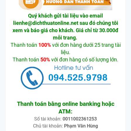
Quý khách gửi tài liệu vào email
lienhe
@dichthuatonline.net
sau đó chúng tôi
xem và báo giá cho khách. Giá chỉ từ 30.000đ
mỗi trang.
Thanh toán
100%
với đơn hàng dưới 25 trang tài
liệu.
Thanh toán
50%
với đơn hàng có số lượng lớn.
Thanh toán bằng online banking hoặc
ATM:
Số tài khoản:
0011002361253
Chủ tài khoản:
Phạm Văn Hùng