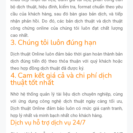
bộ dịch thuật, hiệu đính, kiểm tra, format chuẩn theo yêu
cầu của khách hàng, sau đó bàn giao bản dịch, và tiếp
nhận phản hồi. Do đó, các bản dịch thuật và dịch thuật
công chứng online của chúng tôi luôn đạt chất lượng
cao nhất.
3. Chúng tôi luôn đúng hạn
Dịch thuật Online luôn đảm bảo thời gian hoàn thành bản
dịch đúng tiến độ theo thỏa thuận với quý khách hoặc
theo hợp đồng dịch thuật đã được ký.
4. Cam kết giá cả và chi phí dịch
thuật tốt nhất
Nhờ hệ thống quản lý tài liệu dịch chuyên nghiệp, cùng
với ứng dụng công nghệ dịch thuật ngày càng tối ưu,
Dịch thuật Online đảm bảo luôn có mức giá cạnh tranh,
hợp lý nhất và minh bạch nhất cho khách hàng.
Dịch vụ hỗ trợ dịch vụ 24/7