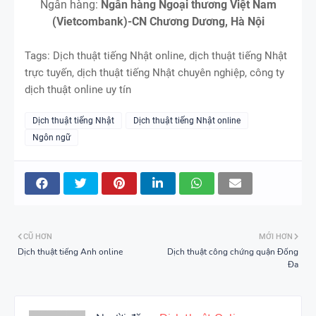
Ngân hàng:
Ngân hàng Ngoại thương Việt Nam
(Vietcombank)-CN Chương Dương, Hà Nội
Tags: Dịch thuật tiếng Nhật online, dịch thuật tiếng Nhật
trực tuyến, dịch thuật tiếng Nhật chuyên nghiệp, công ty
dịch thuật online uy tín
Dịch thuật tiếng Nhật
Dịch thuật tiếng Nhật online
Ngôn ngữ
CŨ HƠN
MỚI HƠN
Dịch thuật tiếng Anh online
Dịch thuật công chứng quận Đống
Đa