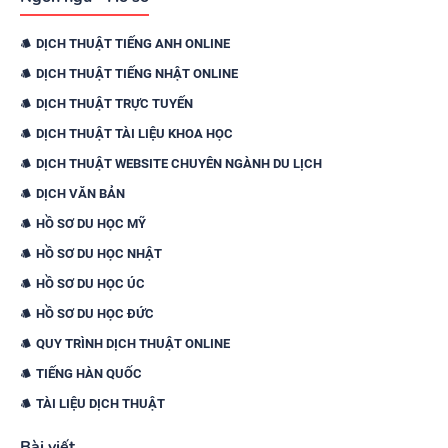
DỊCH THUẬT TIẾNG ANH ONLINE
DỊCH THUẬT TIẾNG NHẬT ONLINE
DỊCH THUẬT TRỰC TUYẾN
DỊCH THUẬT TÀI LIỆU KHOA HỌC
DỊCH THUẬT WEBSITE CHUYÊN NGÀNH DU LỊCH
DỊCH VĂN BẢN
HỒ SƠ DU HỌC MỸ
HỒ SƠ DU HỌC NHẬT
HỒ SƠ DU HỌC ÚC
HỒ SƠ DU HỌC ĐỨC
QUY TRÌNH DỊCH THUẬT ONLINE
TIẾNG HÀN QUỐC
TÀI LIỆU DỊCH THUẬT
Bài viết