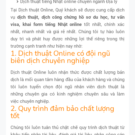
Dịch thuật tiếng Nhật online chuyên ngành Địa lý
Tại Dịch thuật Online, Quý khách sẽ được cung cấp dịch
vụ
dịch thuật, dịch công chứng hồ sơ du học, tư vấn
visa, khai form tiếng Nhật online
tốt nhất, chính xác
nhất, nhanh nhất và giá rẻ nhất. Chúng tôi tự hào luôn
duy trì và phát huy được những lợi thế riêng trong thị
trường cạnh tranh như hiện nay nhờ:
1. Dịch thuật Online có đội ngũ
biên dịch chuyên nghiệp
Dịch thuật Online luôn nhận thức được chất lượng bản
dịch là mối quan tâm hàng đầu của khách hàng và chúng
tôi luôn tuyển chọn đội ngũ nhân viên dịch thuật là
những chuyên gia có kinh nghiệm chuyên sâu và làm
việc chuyên nghiệp.
2. Quy trình đảm bảo chất lượng
tốt
Chúng tôi luôn tuân thủ chặt chẽ quy trình dịch thuật từ
khâu tiếp nhận tài liệu, đánh giá tài liệu, phân công cán