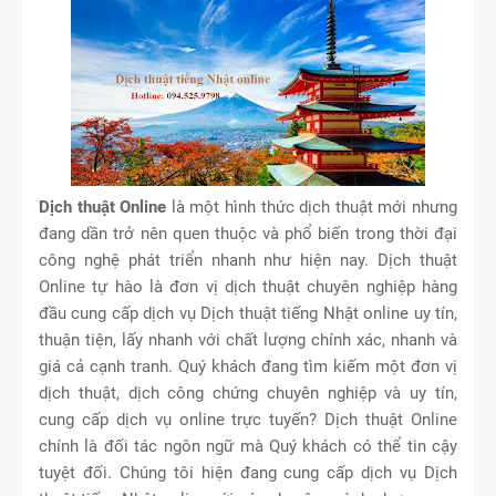
Dịch thuật Online
là một hình thức dịch thuật mới nhưng
đang dần trở nên quen thuộc và phổ biến trong thời đại
công nghệ phát triển nhanh như hiện nay. Dịch thuật
Online tự hào là đơn vị dịch thuật chuyên nghiệp hàng
đầu cung cấp dịch vụ Dịch thuật tiếng Nhật online uy tín,
thuận tiện, lấy nhanh với chất lượng chính xác, nhanh và
giá cả cạnh tranh. Quý khách đang tìm kiếm một đơn vị
dịch thuật, dịch công chứng chuyên nghiệp và uy tín,
cung cấp dịch vụ online trực tuyến? Dịch thuật Online
chính là đối tác ngôn ngữ mà Quý khách có thể tin cậy
tuyệt đối. Chúng tôi hiện đang cung cấp dịch vụ Dịch