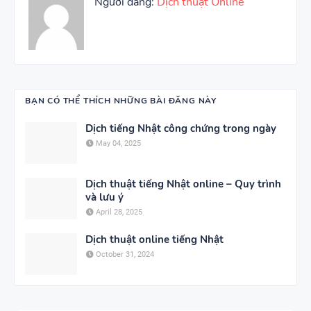
Người đăng:
Dịch thuật Online
BẠN CÓ THỂ THÍCH NHỮNG BÀI ĐĂNG NÀY
Dịch tiếng Nhật công chứng trong ngày
May 04, 2025
Dịch thuật tiếng Nhật online – Quy trình
và lưu ý
April 28, 2025
Dịch thuật online tiếng Nhật
October 31, 2024