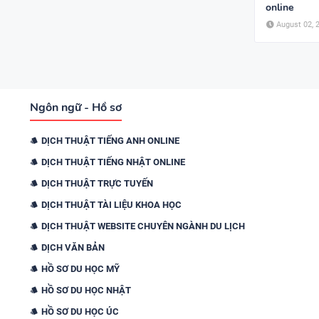
online
August 02, 
Ngôn ngữ - Hồ sơ
DỊCH THUẬT TIẾNG ANH ONLINE
DỊCH THUẬT TIẾNG NHẬT ONLINE
DỊCH THUẬT TRỰC TUYẾN
DỊCH THUẬT TÀI LIỆU KHOA HỌC
DỊCH THUẬT WEBSITE CHUYÊN NGÀNH DU LỊCH
DỊCH VĂN BẢN
HỒ SƠ DU HỌC MỸ
HỒ SƠ DU HỌC NHẬT
HỒ SƠ DU HỌC ÚC