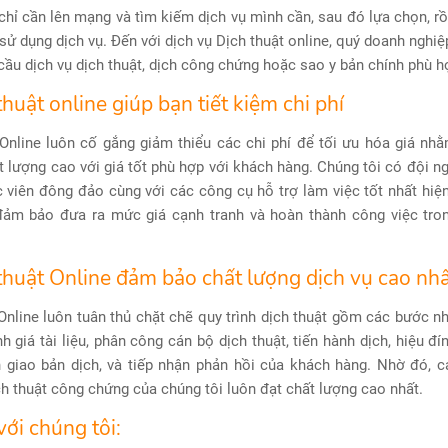
hỉ cần lên mạng và tìm kiếm dịch vụ mình cần, sau đó lựa chọn, rồi
sử dụng dịch vụ. Đến với dịch vụ Dịch thuật online, quý doanh nghi
cầu dịch vụ dịch thuật, dịch công chứng hoặc sao y bản chính phù h
thuật online giúp bạn tiết kiệm chi phí
 Online luôn cố gắng giảm thiểu các chi phí để tối ưu hóa giá nh
t lượng cao với giá tốt phù hợp với khách hàng. Chúng tôi có đội n
 viên đông đảo cùng với các công cụ hỗ trợ làm việc tốt nhất hiệ
đảm bảo đưa ra mức giá cạnh tranh và hoàn thành công việc tron
 thuật Online đảm bảo chất lượng dịch vụ cao nh
Online luôn tuân thủ chặt chẽ quy trình dịch thuật gồm các bước n
ánh giá tài liệu, phân công cán bộ dịch thuật, tiến hành dịch, hiệu đín
 giao bản dịch, và tiếp nhận phản hồi của khách hàng. Nhờ đó, c
ch thuật công chứng của chúng tôi luôn đạt chất lượng cao nhất.
với chúng tôi: