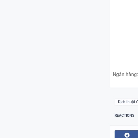
Ngân hàng
Dịch thuật 
REACTIONS