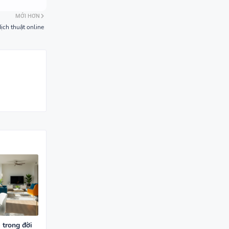
MỚI HƠN
dịch thuật online
 trong đời