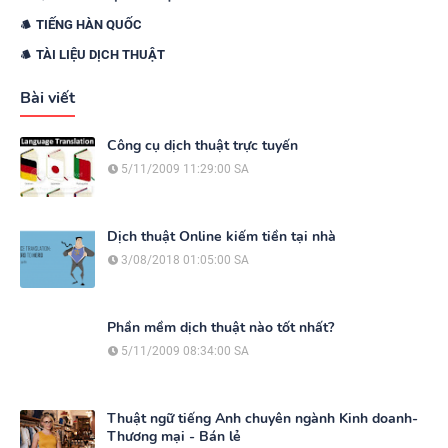
TIẾNG HÀN QUỐC
TÀI LIỆU DỊCH THUẬT
Bài viết
Công cụ dịch thuật trực tuyến
5/11/2009 11:29:00 SA
Dịch thuật Online kiếm tiền tại nhà
3/08/2018 01:05:00 SA
Phần mềm dịch thuật nào tốt nhất?
5/11/2009 08:34:00 SA
Thuật ngữ tiếng Anh chuyên ngành Kinh doanh-
Thương mại - Bán lẻ