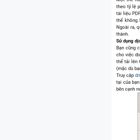
theo tỷ lệ 
tài liệu PD
thể không 
Ngoài ra, q
thành.
Sử dụng dịc
Bạn cũng c
cho việc dị
thể tải lên
(mặc dù bạ
Truy cập
dr
tại của bạn
bên cạnh nú