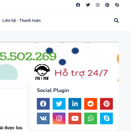
Liên hệ - Thanh toán
Social Plugin
ài được lưu