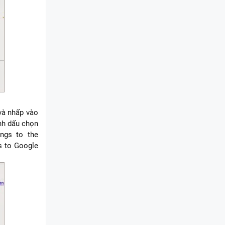
 và nhấp vào
ánh dấu chọn
ings to the
s to Google