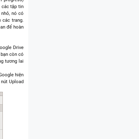
 các tập tin
c nhỏ, nó có
 các trang.
gian để hoàn
oogle Drive
, bạn còn có
ng tương lai
Google hiện
o nút Upload