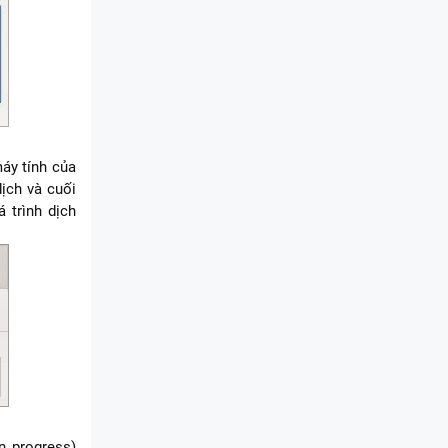
máy tính của
ịch và cuối
 trình dịch
n progress)