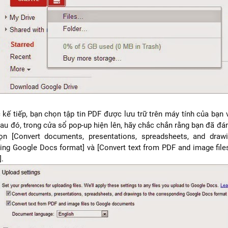
kế tiếp, bạn chọn tập tin PDF được lưu trữ trên máy tính của bạn
au đó, trong cửa sổ pop-up hiện lên, hãy chắc chắn rằng bạn đã đ
ọn [Convert documents, presentations, spreadsheets, and draw
ing Google Docs format] và [Convert text from PDF and image file
.