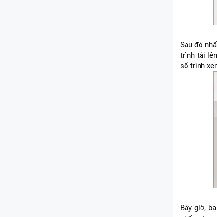
Sau đó nhấp
trình tải l
sổ trình x
Bây giờ, b