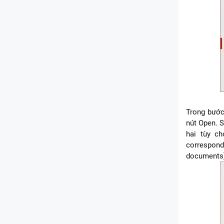
Trong bước 
nút Open. S
hai tùy ch
correspond
documents]