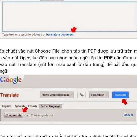
ấp chuột vào nút Choose File, chọn tập tin PDF được lưu trữ trên 
p vào nút Open, kế đến bạn chọn ngôn ngữ tập tin
PDF
cần được d
vào nút Translate (nút lớn màu xanh ở đầu trang) để bắt đầu quá
 ngữ.
ặc cửa sổ mới sẽ mở ra hiển thị tiến trình dịch thuật (translatio