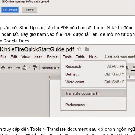
 vào nút Start Upload, tập tin PDF của bạn sẽ được liệt kê tự động
ên hoàn tất. Bây giờ bấm vào file PDF được tải lên để mở nó tự độ
em Google Docs
ạn truy cập đến Tools > Translate document sau đó chọn ngôn ngữ