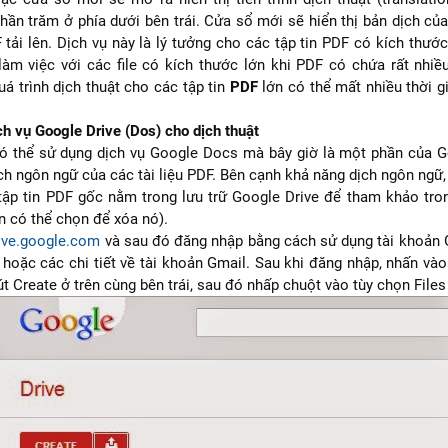
phần trăm ở phía dưới bên trái. Cửa sổ mới sẽ hiển thị bản dịch của
F tải lên. Dịch vụ này là lý tưởng cho các tập tin PDF có kích thướ
làm việc với các file có kích thước lớn khi PDF có chứa rất nhiều
uá trình dịch thuật cho các tập tin
PDF
lớn có thể mất nhiều thời 
h vụ Google Drive (Dos) cho dịch thuật
ó thể sử dụng dịch vụ Google Docs mà bây giờ là một phần của G
ch ngôn ngữ của các tài liệu PDF. Bên cạnh khả năng dịch ngôn ngữ
 tập tin PDF gốc nằm trong lưu trữ Google Drive để tham khảo tro
n có thể chọn để xóa nó).
ive.google.com
và sau đó đăng nhập bằng cách sử dụng tài khoản 
 hoặc các chi tiết về tài khoản Gmail. Sau khi đăng nhập, nhấn và
t Create ở trên cùng bên trái, sau đó nhấp chuột vào tùy chọn Files