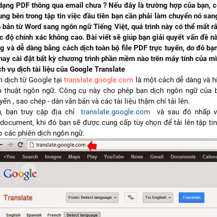
dạng PDF thông qua email chưa ? Nếu đây là trường hợp của bạn, c
ng bên trong tập tin việc đầu tiên bạn cần phải làm chuyển nó sa
 bản từ Word sang ngôn ngữ Tiếng Việt, quá trình này có thể mất rấ
 độ chính xác không cao. Bài viết sẽ giúp bạn giải quyết vấn đề 
g và dễ dàng bằng cách dịch toàn bộ file PDF trực tuyến, do đó bạ
 hay cài đặt bất kỳ chương trình phần mềm nào trên máy tính của m
h vụ dịch tài liệu của Google Translate
n dịch từ Google tại
translate.google.com
là một cách dễ dàng và h
h thuật ngôn ngữ. Công cụ này cho phép bạn dịch ngôn ngữ của b
yến , sao chép - dán văn bản và các tài liệu thậm chí tải lên.
u, bạn truy cập địa chỉ
translate.google.com
và sau đó nhấp và
 document, khi đó bạn sẽ được cung cấp tùy chọn để tải lên tập
ti
o các phiên dịch ngôn ngữ.