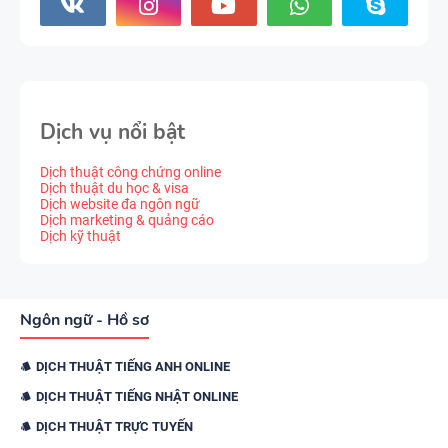
Dịch vụ nổi bật
Dịch thuật công chứng online
Dịch thuật du học & visa
Dịch website đa ngôn ngữ
Dịch marketing & quảng cáo
Dịch kỹ thuật
Ngôn ngữ - Hồ sơ
DỊCH THUẬT TIẾNG ANH ONLINE
DỊCH THUẬT TIẾNG NHẬT ONLINE
DỊCH THUẬT TRỰC TUYẾN