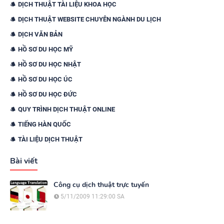
DỊCH THUẬT TÀI LIỆU KHOA HỌC
DỊCH THUẬT WEBSITE CHUYÊN NGÀNH DU LỊCH
DỊCH VĂN BẢN
HỒ SƠ DU HỌC MỸ
HỒ SƠ DU HỌC NHẬT
HỒ SƠ DU HỌC ÚC
HỒ SƠ DU HỌC ĐỨC
QUY TRÌNH DỊCH THUẬT ONLINE
TIẾNG HÀN QUỐC
TÀI LIỆU DỊCH THUẬT
Bài viết
Công cụ dịch thuật trực tuyến
5/11/2009 11:29:00 SA