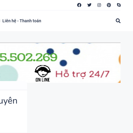
Liên hệ - Thanh toán
huyên