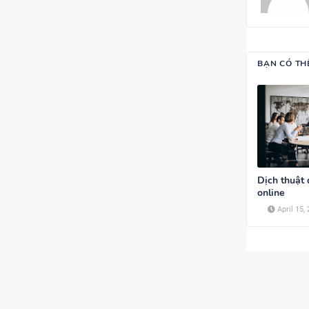
BẠN CÓ TH
Dịch thuật
online
April 15,