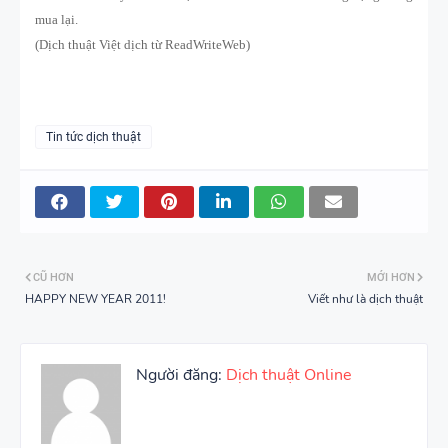
mua lại.
(Dịch thuật Việt dịch từ ReadWriteWeb)
Tin tức dịch thuật
CŨ HƠN
MỚI HƠN
HAPPY NEW YEAR 2011!
Viết như là dịch thuật
Người đăng:
Dịch thuật Online