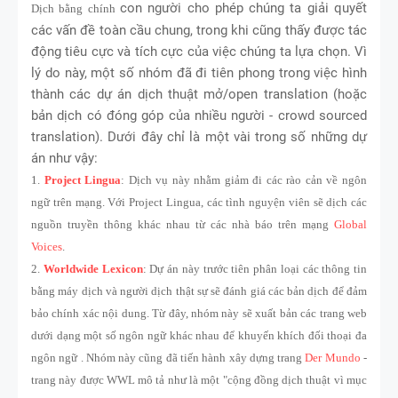
con người cho phép chúng ta giải quyết
Dịch bằng chính
các vấn đề toàn cầu chung, trong khi cũng thấy được tác
động tiêu cực và tích cực của việc chúng ta lựa chọn. Vì
lý do này, một số nhóm đã đi tiên phong trong việc hình
thành các dự án dịch thuật mở/open translation (hoặc
bản dịch có đóng góp của nhiều người - crowd sourced
translation). Dưới đây chỉ là một vài trong số những dự
án như vậy:
1.
Project Lingua
: Dịch vụ này nhằm giảm đi các rào cản về ngôn
ngữ trên mạng. Với Project Lingua, các tình nguyện viên sẽ dịch các
nguồn truyền thông khác nhau từ các nhà báo trên mạng
Global
Voices
.
2.
Worldwide Lexicon
: Dự án này trước tiên phân loại các thông tin
bằng máy dịch và người dịch thật sự sẽ đánh giá các bản dịch để đảm
bảo chính xác nội dung. Từ đây, nhóm này sẽ xuất bản các trang web
dưới dạng một số ngôn ngữ khác nhau để khuyến khích đối thoại đa
ngôn ngữ . Nhóm này cũng đã tiến hành xây dựng trang
Der Mundo
-
trang này được WWL mô tả như là một "cộng đồng dịch thuật vì mục