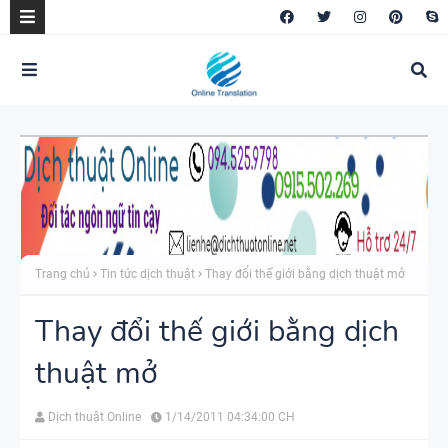
Trang chủ
Tin tức dịch thuật
Thay đổi thế giới bằng dịch thuật mở
Thay đổi thế giới bằng dịch
thuật mở
Dịch thuật Online
1/14/2011 04:34:00 CH